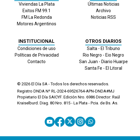
Viviendas La Plata
Últimas Noticias
Exitos FM 99.1
Archivo
FM La Redonda
Noticias RSS
Motores Argentinos
INSTITUCIONAL
OTROS DIARIOS
Condiciones de uso
Salta - El Tribuno
Políticas de Privacidad
Rio Negro - Eio Negro
Contacto
San Juan - Diario Huarpe
Santa Fe - El Litoral
© 2026
El Día
SA - Todos los derechos reservados.
Registro DNDA Nº RL-2024-69526764-APN-DNDA#MJ
Propietario El Día SAICYF. Edición Nro.
6986
Director: Raúl
Kraiselburd. Diag. 80 Nro. 815 - La Plata - Pcia. de Bs. As.