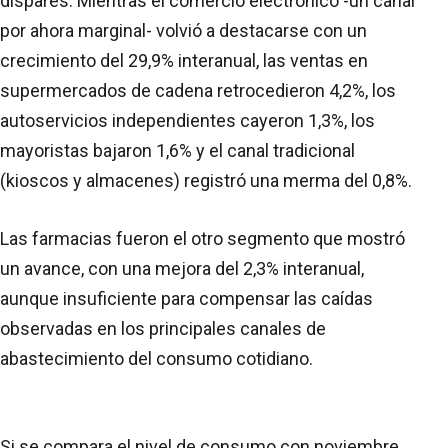
dispares. Mientras el comercio electrónico -un canal
por ahora marginal- volvió a destacarse con un
crecimiento del 29,9% interanual, las ventas en
supermercados de cadena retrocedieron 4,2%, los
autoservicios independientes cayeron 1,3%, los
mayoristas bajaron 1,6% y el canal tradicional
(kioscos y almacenes) registró una merma del 0,8%.
Las farmacias fueron el otro segmento que mostró
un avance, con una mejora del 2,3% interanual,
aunque insuficiente para compensar las caídas
observadas en los principales canales de
abastecimiento del consumo cotidiano.
Si se compara el nivel de consumo con noviembre