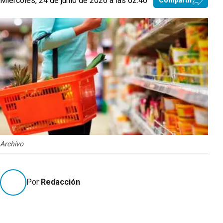
Miércoles, 24 de junio de 2026 a las 02:40
Compartir
Archivo
Por
Redacción