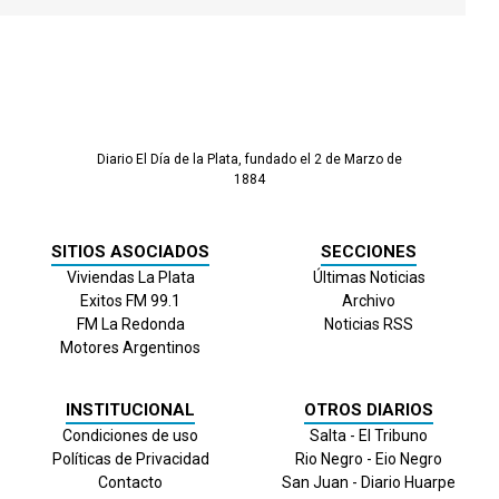
Diario El Día de la Plata, fundado el 2 de Marzo de
1884
SITIOS ASOCIADOS
SECCIONES
Viviendas La Plata
Últimas Noticias
Exitos FM 99.1
Archivo
FM La Redonda
Noticias RSS
Motores Argentinos
INSTITUCIONAL
OTROS DIARIOS
Condiciones de uso
Salta - El Tribuno
Políticas de Privacidad
Rio Negro - Eio Negro
Contacto
San Juan - Diario Huarpe