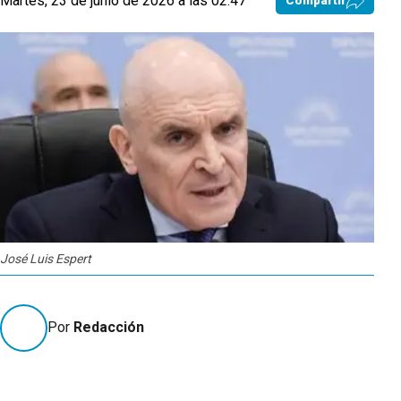
Martes, 23 de junio de 2026 a las 02:47
Compartir
José Luis Espert
Por
Redacción