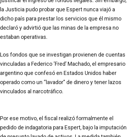
justificar el ingreso de fondos ilegales. Sin embargo,
la Justicia pudo probar que Espert nunca viajó a
dicho país para prestar los servicios que él mismo
declaró y advirtió que las minas de la empresa no
estaban operativas.
Los fondos que se investigan provienen de cuentas
vinculadas a Federico ‘Fred’ Machado, el empresario
argentino que confesó en Estados Unidos haber
operado como un “lavador” de dinero y tener lazos
vinculados al narcotráfico.
Por ese motivo, el fiscal realizó formalmente el
pedido de indagatoria para Espert, bajo la imputación
de presunto lavado de activos. La medida también