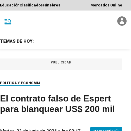
Educación
Clasificados
Fúnebres
Mercados Online
TEMAS DE HOY:
PUBLICIDAD
POLÍTICA Y ECONOMÍA
El contrato falso de Espert
para blanquear US$ 200 mil