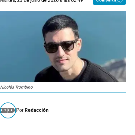
Martes, 23 de junio de 2026 a las 02:49
Compartir
Nicolás Trombino
Por
Redacción