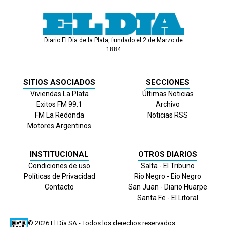
Diario El Día de la Plata, fundado el 2 de Marzo de
1884
SITIOS ASOCIADOS
SECCIONES
Viviendas La Plata
Últimas Noticias
Exitos FM 99.1
Archivo
FM La Redonda
Noticias RSS
Motores Argentinos
INSTITUCIONAL
OTROS DIARIOS
Condiciones de uso
Salta - El Tribuno
Políticas de Privacidad
Rio Negro - Eio Negro
Contacto
San Juan - Diario Huarpe
Santa Fe - El Litoral
© 2026
El Día
SA - Todos los derechos reservados.