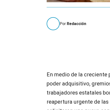
Por
Redacción
En medio de la creciente 
poder adquisitivo, gremio
trabajadores estatales b
reapertura urgente de las