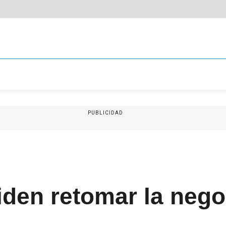
PUBLICIDAD
iden retomar la neg