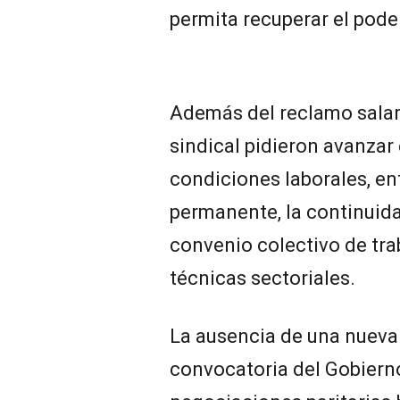
permita recuperar el poder
Además del reclamo salari
sindical pidieron avanzar
condiciones laborales, ent
permanente, la continuida
convenio colectivo de tra
técnicas sectoriales.
La ausencia de una nueva o
convocatoria del Gobiern