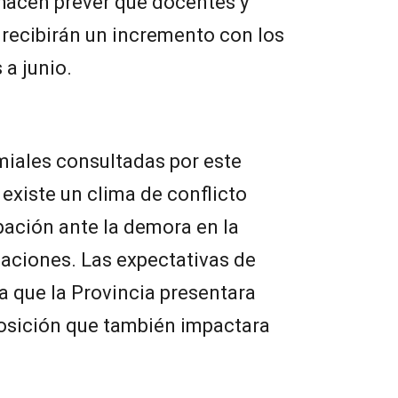
 hacen prever que docentes y
 recibirán un incremento con los
a junio.
miales consultadas por este
 existe un clima de conflicto
pación ante la demora en la
aciones. Las expectativas de
a que la Provincia presentara
osición que también impactara