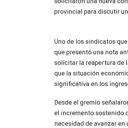
solicitaron una nueva co
provincial para discutir un
Uno de los sindicatos que
que presentó una nota ant
solicitar la reapertura de 
que la situación económi
significativa en los ingre
Desde el gremio señalaron
el incremento sostenido d
necesidad de avanzar en 