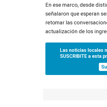
En ese marco, desde disti
señalaron que esperan se
retomar las conversacione
actualización de los ingr
Las noticias locales 
SUSCRIBITE a esta p
Su