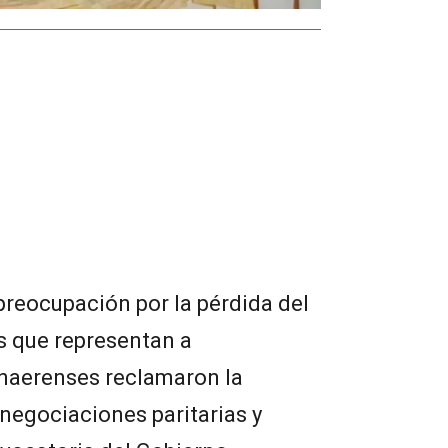
preocupación por la pérdida del
s que representan a
onaerenses reclamaron la
 negociaciones paritarias y