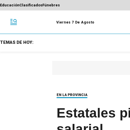
Educación
Clasificados
Fúnebres
Viernes 7 De Agosto
TEMAS DE HOY:
EN LA PROVINCIA
Estatales p
salarial