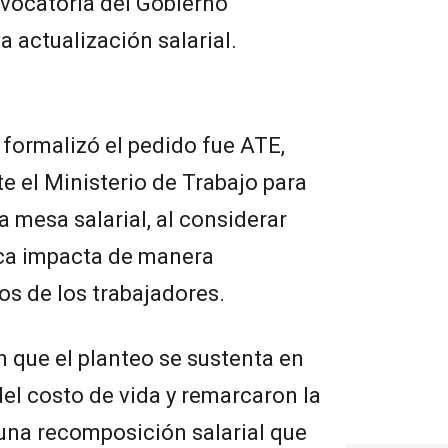
nvocatoria del Gobierno
a actualización salarial.
 formalizó el pedido fue ATE,
e el Ministerio de Trabajo para
la mesa salarial, al considerar
ca impacta de manera
sos de los trabajadores.
 que el planteo se sustenta en
el costo de vida y remarcaron la
una recomposición salarial que