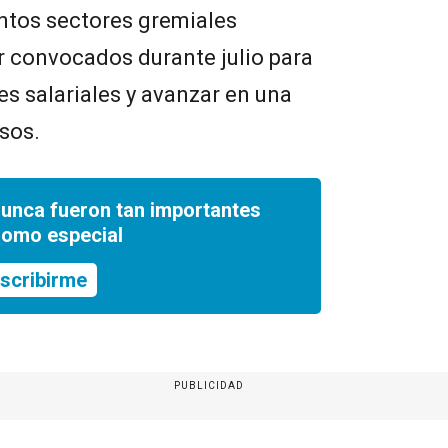
ntos sectores gremiales
r convocados durante julio para
s salariales y avanzar en una
esos.
nunca fueron tan importantes
romo especial
scribirme
PUBLICIDAD