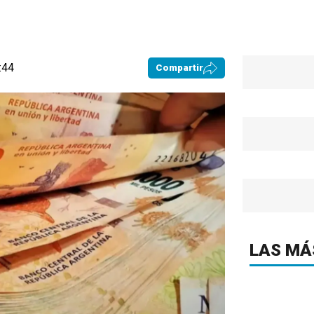
:44
Compartir
LAS MÁ