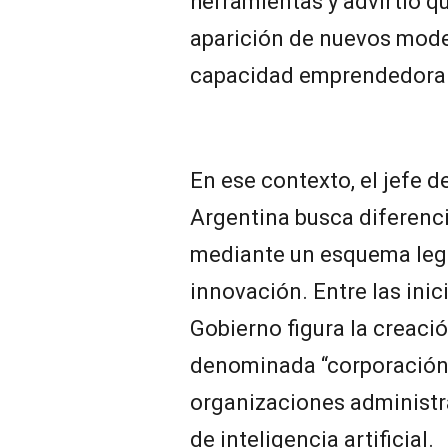
herramientas y advirtió q
aparición de nuevos model
capacidad emprendedora
En ese contexto, el jefe d
Argentina busca diferenci
mediante un esquema lega
innovación. Entre las inic
Gobierno figura la creació
denominada “corporación
organizaciones administr
de inteligencia artificial.