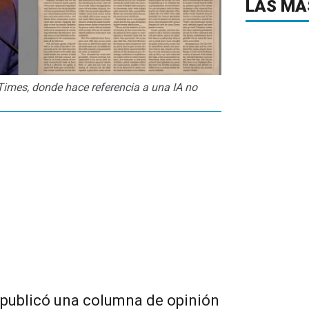
LAS MÁ
Times, donde hace referencia a una IA no
i publicó una columna de opinión