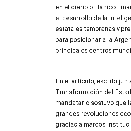
en el diario británico Fin
el desarrollo de la intelig
estatales tempranas y pr
para posicionar a la Arge
principales centros mund
En el artículo, escrito ju
Transformación del Estado
mandatario sostuvo que la
grandes revoluciones eco
gracias a marcos instituc