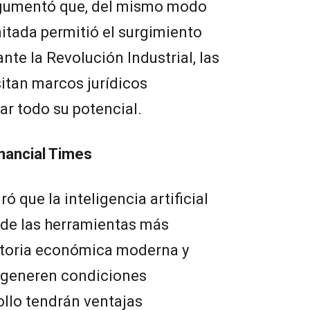
argumentó que, del mismo modo
mitada permitió el surgimiento
te la Revolución Industrial, las
itan marcos jurídicos
r todo su potencial.
Financial Times
ró que la inteligencia artificial
 de las herramientas más
storia económica moderna y
e generen condiciones
ollo tendrán ventajas