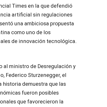
ancial Times en la que defendió
encia artificial sin regulaciones
esentó una ambiciosa propuesta
ntina como uno de los
iales de innovación tecnológica.
nto al ministro de Desregulación y
, Federico Sturzenegger, el
 historia demuestra que las
nómicas fueron posibles
ionales que favorecieron la