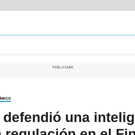
PUBLICIDAD
TÁNICO
i defendió una inteli
in regulación en el Fi