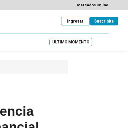
Mercados Online
Ingresar
Suscribite
ÚLTIMO MOMENTO
gencia
nancial