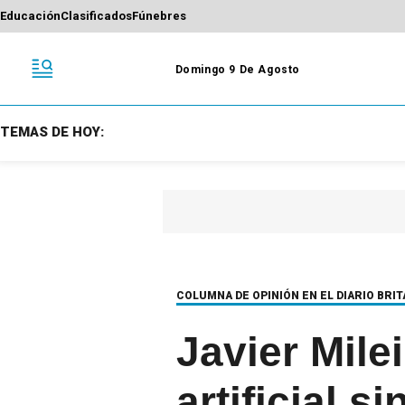
Educación
Clasificados
Fúnebres
Domingo 9 De Agosto
TEMAS DE HOY:
COLUMNA DE OPINIÓN EN EL DIARIO BRI
Javier Mile
artificial s