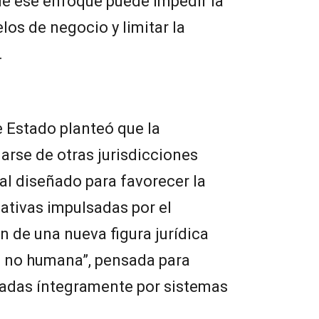
ue ese enfoque puede impedir la
os de negocio y limitar la
.
e Estado planteó que la
arse de otras jurisdicciones
l diseñado para favorecer la
iativas impulsadas por el
n de una nueva figura jurídica
 no humana”, pensada para
adas íntegramente por sistemas