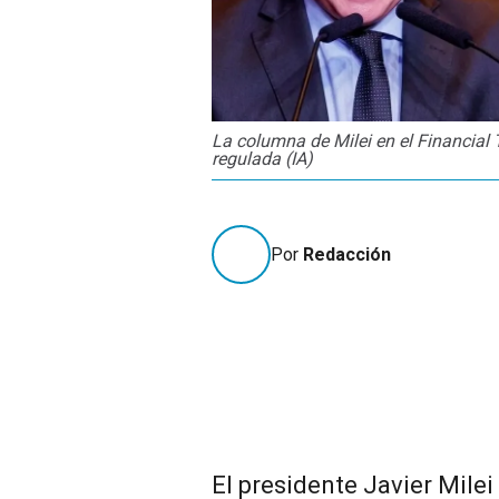
La columna de Milei en el Financial 
regulada (IA)
Por
Redacción
El presidente Javier Mile