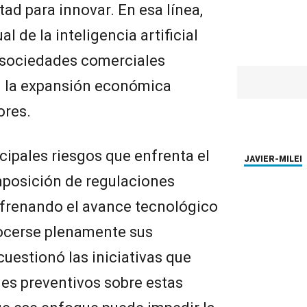
tad para innovar. En esa línea,
 de la inteligencia artificial
s sociedades comerciales
 la expansión económica
ores.
ncipales riesgos que enfrenta el
JAVIER-MILEI
imposición de regulaciones
frenando el avance tecnológico
ocerse plenamente sus
cuestionó las iniciativas que
es preventivos sobre estas