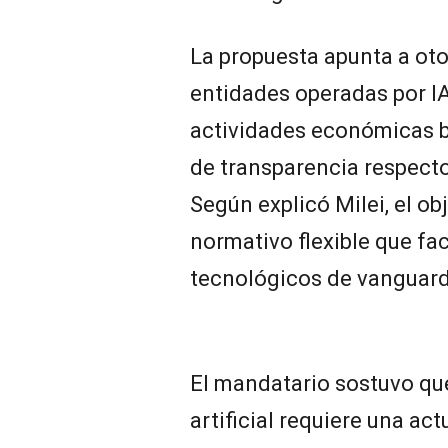
La propuesta apunta a oto
entidades operadas por IA
actividades económicas 
de transparencia respecto 
Según explicó Milei, el ob
normativo flexible que fac
tecnológicos de vanguard
El mandatario sostuvo que
artificial requiere una ac