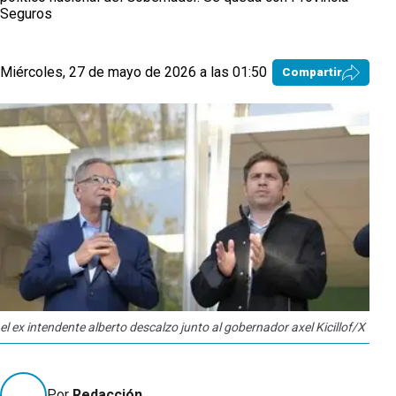
Seguros
Miércoles, 27 de mayo de 2026 a las 01:50
Compartir
el ex intendente alberto descalzo junto al gobernador axel Kicillof/X
Por
Redacción