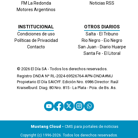
FM La Redonda
Noticias RSS
Motores Argentinos
INSTITUCIONAL
OTROS DIARIOS
Condiciones de uso
Salta - El Tribuno
Políticas de Privacidad
Rio Negro - Eio Negro
Contacto
San Juan - Diario Huarpe
Santa Fe - El Litoral
© 2026
El Día
SA - Todos los derechos reservados.
Registro DNDA Nº RL-2024-69526764-APN-DNDA#MJ
Propietario El Día SAICYF. Edición Nro.
6986
Director: Raúl
Kraiselburd. Diag. 80 Nro. 815 - La Plata - Pcia. de Bs. As.
Mustang Cloud -
CMS para portales de noticias
Copyright (c) 1996-2026. Todos los derechos reservados.