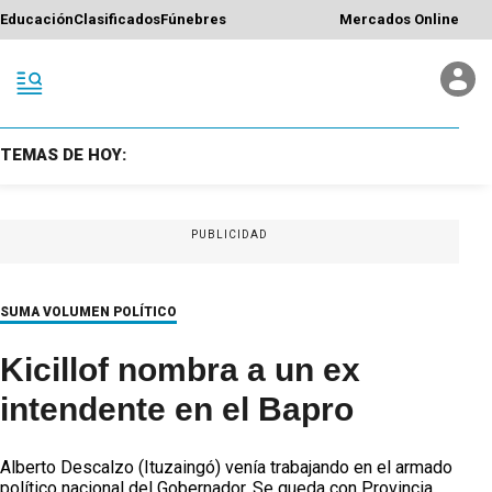
Educación
Clasificados
Fúnebres
Mercados Online
TEMAS DE HOY:
PUBLICIDAD
SUMA VOLUMEN POLÍTICO
Kicillof nombra a un ex
intendente en el Bapro
Alberto Descalzo (Ituzaingó) venía trabajando en el armado
político nacional del Gobernador. Se queda con Provincia