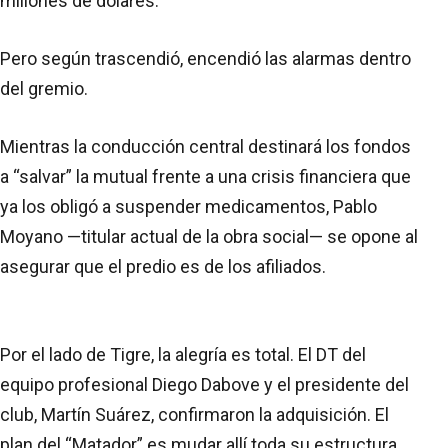
millones de dólares.
Pero según trascendió, encendió las alarmas dentro
del gremio.
Mientras la conducción central destinará los fondos
a “salvar” la mutual frente a una crisis financiera que
ya los obligó a suspender medicamentos, Pablo
Moyano —titular actual de la obra social— se opone al
asegurar que el predio es de los afiliados.
Por el lado de Tigre, la alegría es total. El DT del
equipo profesional Diego Dabove y el presidente del
club, Martín Suárez, confirmaron la adquisición. El
plan del “Matador” es mudar allí toda su estructura