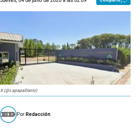
Jueves, 04 de junio de 2026 a las 02:09
Compartir
X (@LapapaDiario)
Por
Redacción