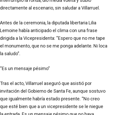
interrumpió la ronda, dio media vuelta y subió
directamente al escenario, sin saludar a Villarruel.
Antes de la ceremonia, la diputada libertaria Lilia
Lemoine había anticipado el clima con una frase
dirigida a la Vicepresidenta: “Espero que no me tape
el monumento, que no se me ponga adelante. Ni loca
la saludo”.
“Es un mensaje pésimo”
Tras el acto, Villarruel aseguró que asistió por
invitación del Gobierno de Santa Fe, aunque sostuvo
que igualmente habría estado presente. “No creo
que esté bien que a un vicepresidente se le niegue
la entrada. Es un mensaje pésimo que no haya