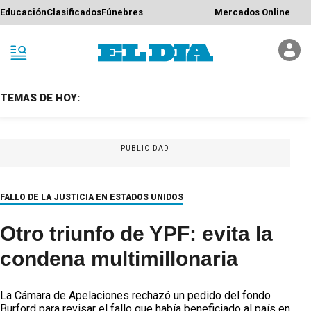
Educación
Clasificados
Fúnebres
Mercados Online
TEMAS DE HOY:
PUBLICIDAD
FALLO DE LA JUSTICIA EN ESTADOS UNIDOS
Otro triunfo de YPF: evita la
condena multimillonaria
La Cámara de Apelaciones rechazó un pedido del fondo
Burford para revisar el fallo que había beneficiado al país en