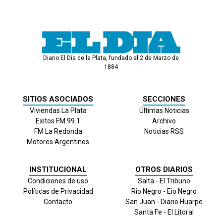
Diario El Día de la Plata, fundado el 2 de Marzo de
1884
SITIOS ASOCIADOS
SECCIONES
Viviendas La Plata
Últimas Noticias
Exitos FM 99.1
Archivo
FM La Redonda
Noticias RSS
Motores Argentinos
INSTITUCIONAL
OTROS DIARIOS
Condiciones de uso
Salta - El Tribuno
Políticas de Privacidad
Rio Negro - Eio Negro
Contacto
San Juan - Diario Huarpe
Santa Fe - El Litoral