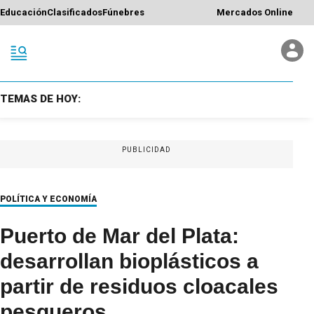
Educación
Clasificados
Fúnebres
Mercados Online
TEMAS DE HOY:
PUBLICIDAD
POLÍTICA Y ECONOMÍA
Puerto de Mar del Plata:
desarrollan bioplásticos a
partir de residuos cloacales
pesqueros