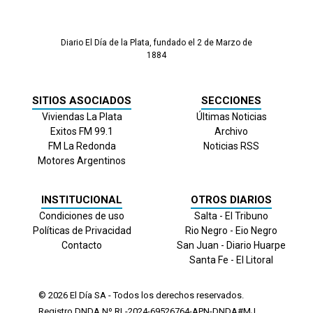
Diario El Día de la Plata, fundado el 2 de Marzo de
1884
SITIOS ASOCIADOS
SECCIONES
Viviendas La Plata
Últimas Noticias
Exitos FM 99.1
Archivo
FM La Redonda
Noticias RSS
Motores Argentinos
INSTITUCIONAL
OTROS DIARIOS
Condiciones de uso
Salta - El Tribuno
Políticas de Privacidad
Rio Negro - Eio Negro
Contacto
San Juan - Diario Huarpe
Santa Fe - El Litoral
© 2026
El Día
SA - Todos los derechos reservados.
Registro DNDA Nº RL-2024-69526764-APN-DNDA#MJ