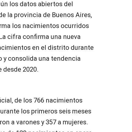
gún los datos abiertos del
de la provincia de Buenos Aires,
orma los nacimientos ocurridos
 La cifra confirma una nueva
acimientos en el distrito durante
o y consolida una tendencia
e desde 2020.
icial, de los 766 nacimientos
durante los primeros seis meses
ron a varones y 357 a mujeres.