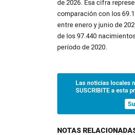
de 2026. Esa cifra repres
comparación con los 69.1
entre enero y junio de 202
de los 97.440 nacimiento
período de 2020.
Las noticias locales 
SUSCRIBITE a esta p
Su
NOTAS RELACIONADA