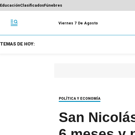
Educación
Clasificados
Fúnebres
Viernes 7 De Agosto
TEMAS DE HOY:
POLÍTICA Y ECONOMÍA
San Nicolás
6 meses y 