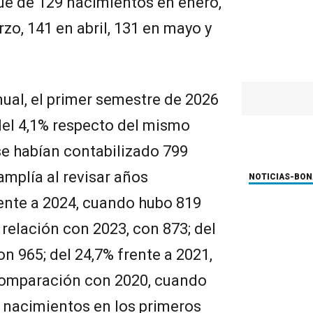
ue de 129 nacimientos en enero,
zo, 141 en abril, 131 en mayo y
ual, el primer semestre de 2026
el 4,1% respecto del mismo
se habían contabilizado 799
amplía al revisar años
NOTICIAS-BO
frente a 2024, cuando hubo 819
 relación con 2023, con 873; del
n 965; del 24,7% frente a 2021,
 comparación con 2020, cuando
 nacimientos en los primeros