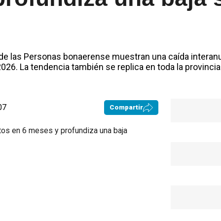
 de las Personas bonaerense muestran una caída interanual
026. La tendencia también se replica en toda la provincia
07
Compartir