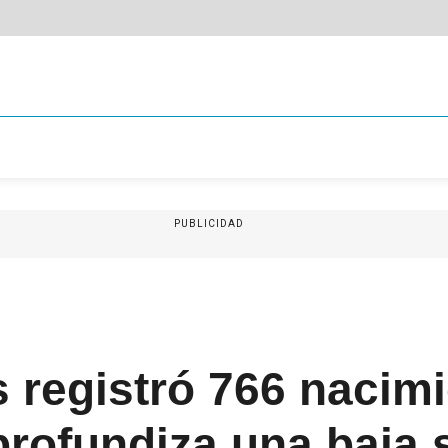
PUBLICIDAD
 registró 766 nacim
profundiza una baja 