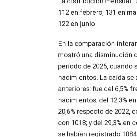
La distribución mensual f
112 en febrero, 131 en mar
122 en junio.
En la comparación interan
mostró una disminución d
período de 2025, cuando 
nacimientos. La caída se 
anteriores: fue del 6,5% 
nacimientos; del 12,3% en
20,6% respecto de 2022, co
con 1018; y del 29,3% en
se habían registrado 1084