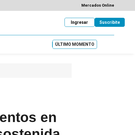
Mercados Online
Ingresar
Suscribite
ÚLTIMO MOMENTO
ientos en
sostenida