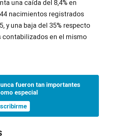
enta una caída del 8,4% en
44 nacimientos registrados
5, y una baja del 35% respecto
s contabilizados en el mismo
nunca fueron tan importantes
romo especial
scribirme
S