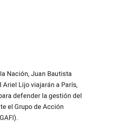
 la Nación, Juan Bautista
 Ariel Lijo viajarán a París,
para defender la gestión del
nte el Grupo de Acción
(GAFI).