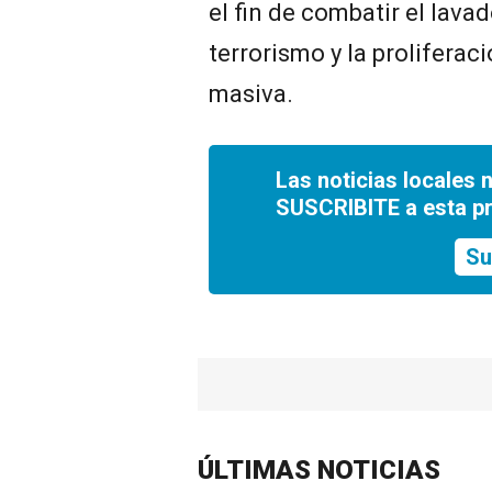
el fin de combatir el lavad
terrorismo y la prolifera
masiva.
Las noticias locales 
SUSCRIBITE a esta p
Su
ÚLTIMAS NOTICIAS