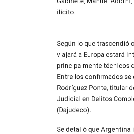
Gabinete, Manuel Adorni,
ilícito.
Según lo que trascendió o
viajará a Europa estará i
principalmente técnicos d
Entre los confirmados se
Rodríguez Ponte, titular d
Judicial en Delitos Comp
(Dajudeco).
Se detalló que Argentina 