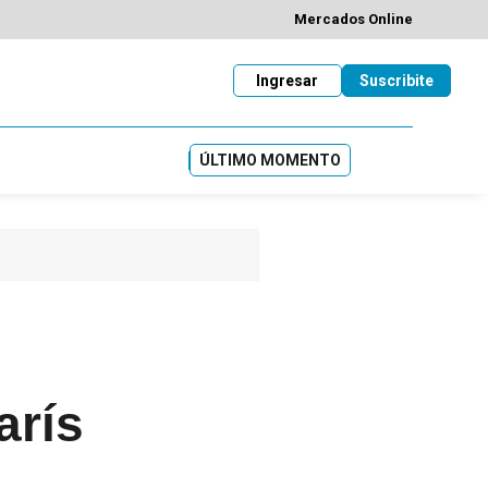
Mercados Online
Ingresar
Suscribite
ÚLTIMO MOMENTO
arís