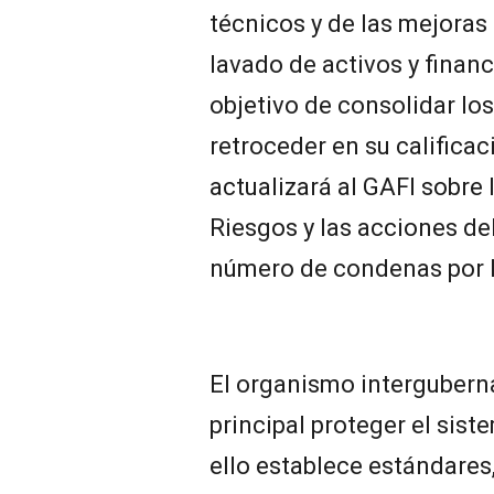
técnicos y de las mejoras
lavado de activos y financ
objetivo de consolidar lo
retroceder en su calificac
actualizará al GAFI sobre
Riesgos y las acciones del
número de condenas por l
El organismo interguber
principal proteger el sist
ello establece estándares