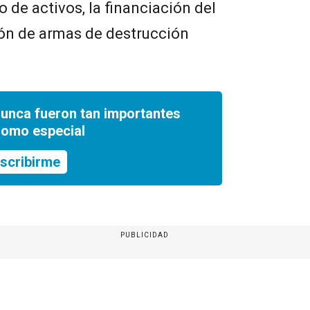
o de activos, la financiación del
ción de armas de destrucción
nunca fueron tan importantes
romo especial
scribirme
PUBLICIDAD