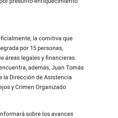
 por presunto enriquecimiento
ficialmente, la comitiva que
ntegrada por 15 personas,
e áreas legales y financieras.
 encuentra, además, Juan Tomás
e la Dirección de Asistencia
lejos y Crimen Organizado
informará sobre los avances