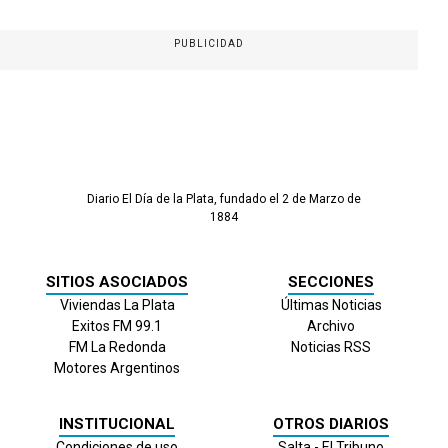
PUBLICIDAD
Diario El Día de la Plata, fundado el 2 de Marzo de
1884
SITIOS ASOCIADOS
SECCIONES
Viviendas La Plata
Últimas Noticias
Exitos FM 99.1
Archivo
FM La Redonda
Noticias RSS
Motores Argentinos
INSTITUCIONAL
OTROS DIARIOS
Condiciones de uso
Salta - El Tribuno