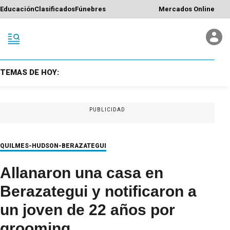
Educación
Clasificados
Fúnebres
Mercados Online
TEMAS DE HOY:
PUBLICIDAD
QUILMES-HUDSON-BERAZATEGUI
Allanaron una casa en
Berazategui y notificaron a
un joven de 22 años por
grooming