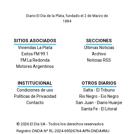
Diario El Día de la Plata, fundado el 2 de Marzo de
1884
SITIOS ASOCIADOS
SECCIONES
Viviendas La Plata
Últimas Noticias
Exitos FM 99.1
Archivo
FM La Redonda
Noticias RSS
Motores Argentinos
INSTITUCIONAL
OTROS DIARIOS
Condiciones de uso
Salta - El Tribuno
Políticas de Privacidad
Rio Negro - Eio Negro
Contacto
San Juan - Diario Huarpe
Santa Fe - El Litoral
© 2026
El Día
SA - Todos los derechos reservados.
Registro DNDA Nº RL-2024-69526764-APN-DNDA#MJ