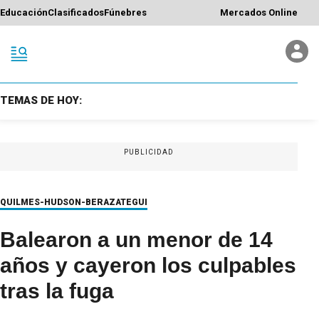
Educación
Clasificados
Fúnebres
Mercados Online
TEMAS DE HOY:
PUBLICIDAD
QUILMES-HUDSON-BERAZATEGUI
Balearon a un menor de 14
años y cayeron los culpables
tras la fuga