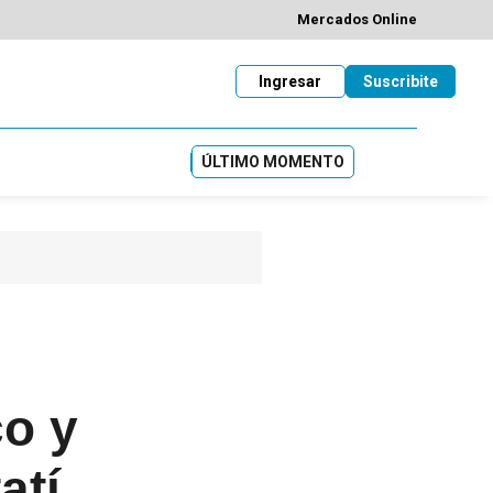
Mercados Online
Ingresar
Suscribite
ÚLTIMO MOMENTO
co y
atí