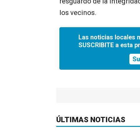
resguardo de la integridad
los vecinos.
Las noticias locales 
SUSCRIBITE a esta p
Su
ÚLTIMAS NOTICIAS