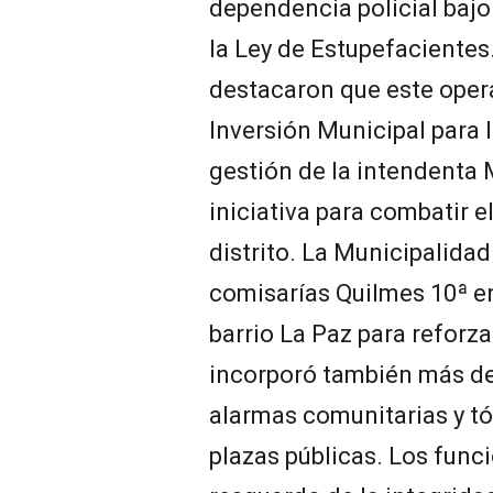
dependencia policial bajo
la Ley de Estupefacientes
destacaron que este opera
Inversión Municipal para l
gestión de la intendenta
iniciativa para combatir e
distrito. La Municipalida
comisarías Quilmes 10ª e
barrio La Paz para reforza
incorporó también más de 
alarmas comunitarias y t
plazas públicas. Los fun