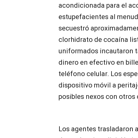
acondicionada para el aco
estupefacientes al menude
secuestró aproximadament
clorhidrato de cocaína li
uniformados incautaron 
dinero en efectivo en bil
teléfono celular. Los esp
dispositivo móvil a perita
posibles nexos con otros 
Los agentes trasladaron a