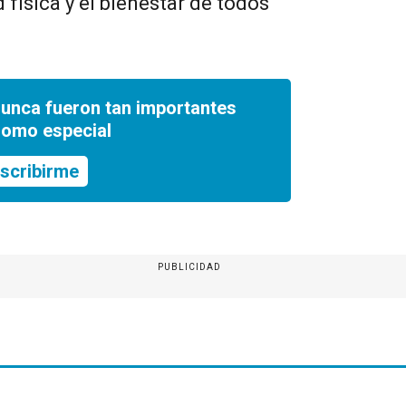
 física y el bienestar de todos
nunca fueron tan importantes
romo especial
scribirme
PUBLICIDAD