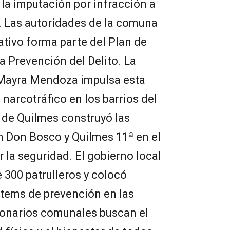
 la imputación por infracción a
. Las autoridades de la comuna
tivo forma parte del Plan de
a Prevención del Delito. La
 Mayra Mendoza impulsa esta
l narcotráfico en los barrios del
d de Quilmes construyó las
n Don Bosco y Quilmes 11ª en el
r la seguridad. El gobierno local
300 patrulleros y colocó
ótems de prevención en las
cionarios comunales buscan el