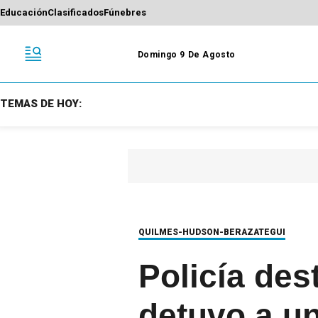
Educación
Clasificados
Fúnebres
Domingo 9 De Agosto
TEMAS DE HOY:
QUILMES-HUDSON-BERAZATEGUI
Policía des
detuvo a una