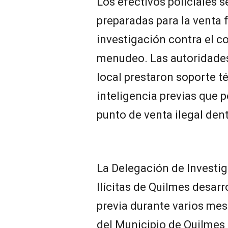
Los efectivos policiales 
preparadas para la venta 
investigación contra el c
menudeo. Las autoridades
local prestaron soporte t
inteligencia previas que p
punto de venta ilegal dent
La Delegación de Investig
Ilícitas de Quilmes desarr
previa durante varios mes
del Municipio de Quilmes