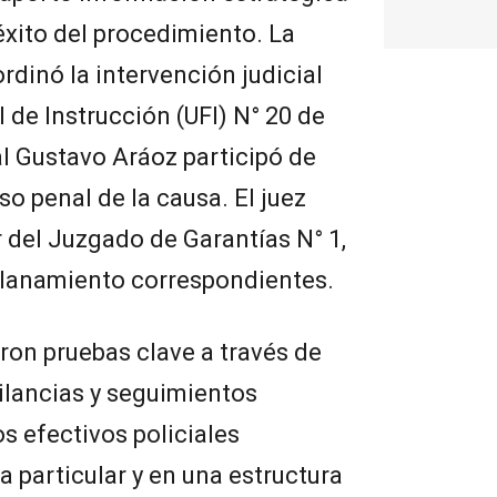
éxito del procedimiento. La
ordinó la intervención judicial
 de Instrucción (UFI) N° 20 de
al Gustavo Aráoz participó de
o penal de la causa. El juez
r del Juzgado de Garantías N° 1,
allanamiento correspondientes.
ron pruebas clave a través de
gilancias y seguimientos
s efectivos policiales
a particular y en una estructura