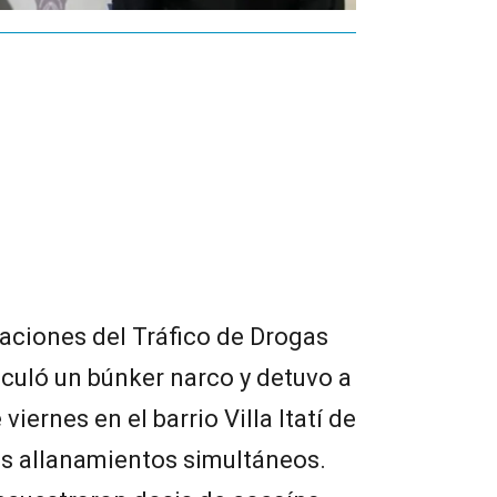
aciones del Tráfico de Drogas
iculó un búnker narco y detuvo a
iernes en el barrio Villa Itatí de
s allanamientos simultáneos.