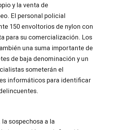
pio y la venta de
o. El personal policial
e 150 envoltorios de nylon con
sta para su comercialización. Los
también una suma importante de
letes de baja denominación y un
ecialistas someterán el
jes informáticos para identificar
delincuentes.
 la sospechosa a la