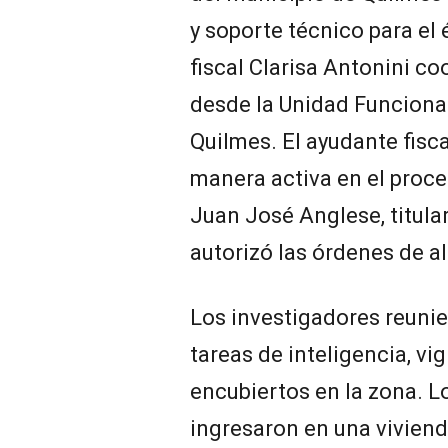
y soporte técnico para el 
fiscal Clarisa Antonini co
desde la Unidad Funcional
Quilmes. El ayudante fisc
manera activa en el proces
Juan José Anglese, titula
autorizó las órdenes de 
Los investigadores reunie
tareas de inteligencia, vi
encubiertos en la zona. Lo
ingresaron en una viviend