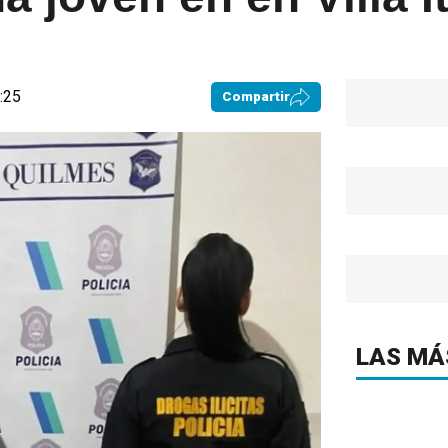
0:25
Compartir
LAS MÁ