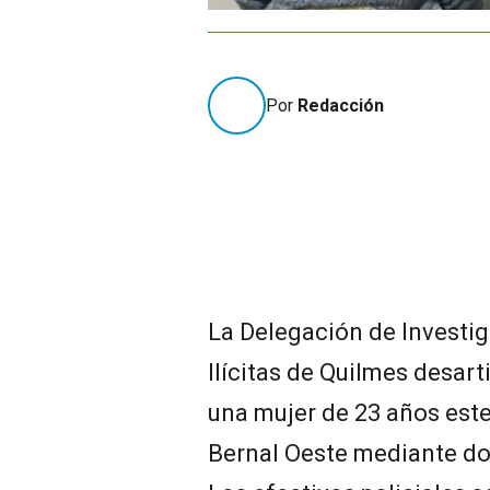
Por
Redacción
La Delegación de Investig
Ilícitas de Quilmes desart
una mujer de 23 años este v
Bernal Oeste mediante do