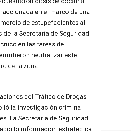
secuestraron dosis de cocaína
fraccionada en el marco de una
omercio de estupefacientes al
 de la Secretaría de Seguridad
écnico en las tareas de
ermitieron neutralizar este
ro de la zona.
aciones del Tráfico de Drogas
olló la investigación criminal
es. La Secretaría de Seguridad
 aportó información estratégica