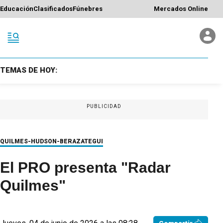
Educación
Clasificados
Fúnebres
Mercados Online
TEMAS DE HOY:
PUBLICIDAD
QUILMES-HUDSON-BERAZATEGUI
El PRO presenta "Radar
Quilmes"