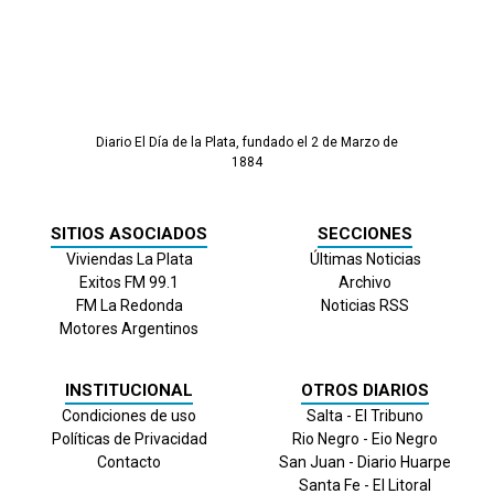
Diario El Día de la Plata, fundado el 2 de Marzo de
1884
SITIOS ASOCIADOS
SECCIONES
Viviendas La Plata
Últimas Noticias
Exitos FM 99.1
Archivo
FM La Redonda
Noticias RSS
Motores Argentinos
INSTITUCIONAL
OTROS DIARIOS
Condiciones de uso
Salta - El Tribuno
Políticas de Privacidad
Rio Negro - Eio Negro
Contacto
San Juan - Diario Huarpe
Santa Fe - El Litoral