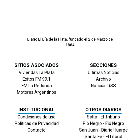
Diario El Día de la Plata, fundado el 2 de Marzo de
1884
SITIOS ASOCIADOS
SECCIONES
Viviendas La Plata
Últimas Noticias
Exitos FM 99.1
Archivo
FM La Redonda
Noticias RSS
Motores Argentinos
INSTITUCIONAL
OTROS DIARIOS
Condiciones de uso
Salta - El Tribuno
Políticas de Privacidad
Rio Negro - Eio Negro
Contacto
San Juan - Diario Huarpe
Santa Fe - El Litoral