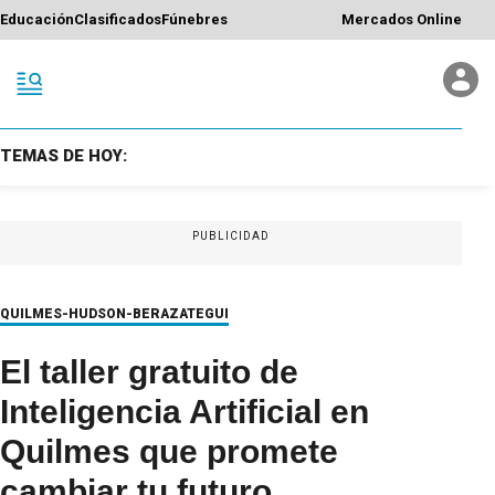
Educación
Clasificados
Fúnebres
Mercados Online
TEMAS DE HOY:
PUBLICIDAD
QUILMES-HUDSON-BERAZATEGUI
El taller gratuito de
Inteligencia Artificial en
Quilmes que promete
cambiar tu futuro