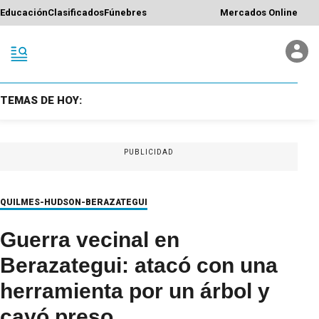
Educación
Clasificados
Fúnebres
Mercados Online
TEMAS DE HOY:
PUBLICIDAD
QUILMES-HUDSON-BERAZATEGUI
Guerra vecinal en
Berazategui: atacó con una
herramienta por un árbol y
cayó preso