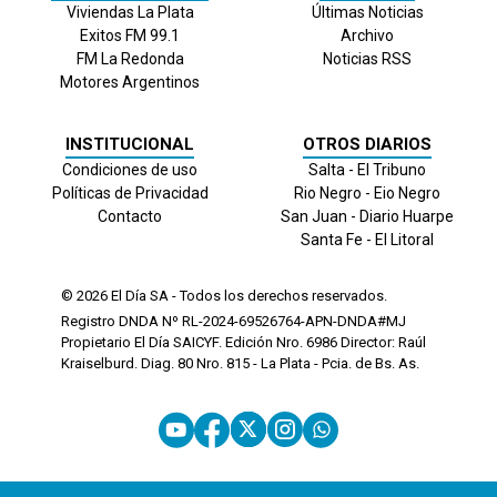
Viviendas La Plata
Últimas Noticias
Exitos FM 99.1
Archivo
FM La Redonda
Noticias RSS
Motores Argentinos
INSTITUCIONAL
OTROS DIARIOS
Condiciones de uso
Salta - El Tribuno
Políticas de Privacidad
Rio Negro - Eio Negro
Contacto
San Juan - Diario Huarpe
Santa Fe - El Litoral
© 2026
El Día
SA - Todos los derechos reservados.
Registro DNDA Nº RL-2024-69526764-APN-DNDA#MJ
Propietario El Día SAICYF. Edición Nro.
6986
Director: Raúl
Kraiselburd. Diag. 80 Nro. 815 - La Plata - Pcia. de Bs. As.