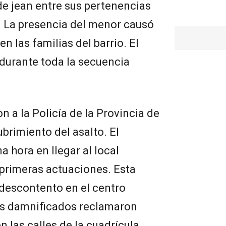
e jean entre sus pertenencias
 La presencia del menor causó
 las familias del barrio. El
 durante toda la secuencia
 a la Policía de la Provincia de
brimiento del asalto. El
a hora en llegar al local
s primeras actuaciones. Esta
descontento en el centro
os damnificados reclamaron
n las calles de la cuadrícula.