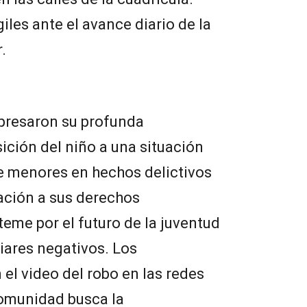
iles ante el avance diario de la
.
xpresaron su profunda
ición del niño a una situación
de menores en hechos delictivos
ación a sus derechos
eme por el futuro de la juventud
iares negativos. Los
el video del robo en las redes
comunidad busca la