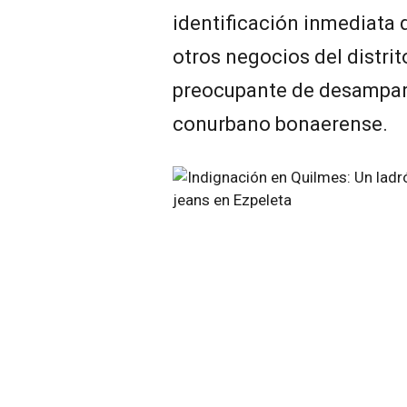
identificación inmediata 
otros negocios del distri
preocupante de desamparo 
conurbano bonaerense.