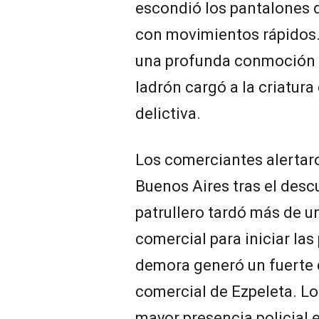
escondió los pantalones d
con movimientos rápidos.
una profunda conmoción en
ladrón cargó a la criatura
delictiva.
Los comerciantes alertaron
Buenos Aires tras el descu
patrullero tardó más de un
comercial para iniciar la
demora generó un fuerte 
comercial de Ezpeleta. L
mayor presencia policial e