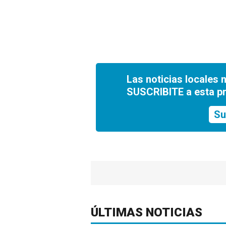
Las noticias locales 
SUSCRIBITE a esta p
Su
ÚLTIMAS NOTICIAS