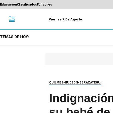
Educación
Clasificados
Fúnebres
Viernes 7 De Agosto
TEMAS DE HOY:
QUILMES-HUDSON-BERAZATEGUI
Indignació
su bebé de