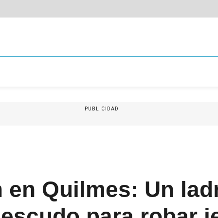
PUBLICIDAD
n en Quilmes: Un lad
 escudo para robar j