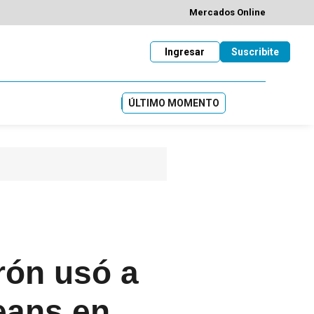
Mercados Online
Ingresar
Suscribite
ÚLTIMO MOMENTO
rón usó a
eans en