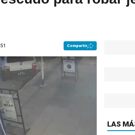
:51
Compartir
LAS MÁ