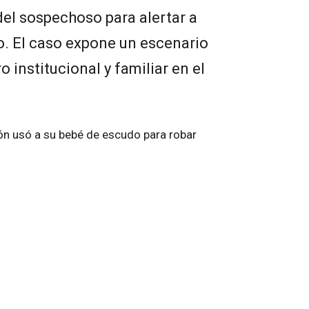
del sospechoso para alertar a
to. El caso expone un escenario
institucional y familiar en el