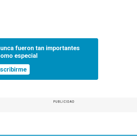
nunca fueron tan importantes
romo especial
scribirme
PUBLICIDAD