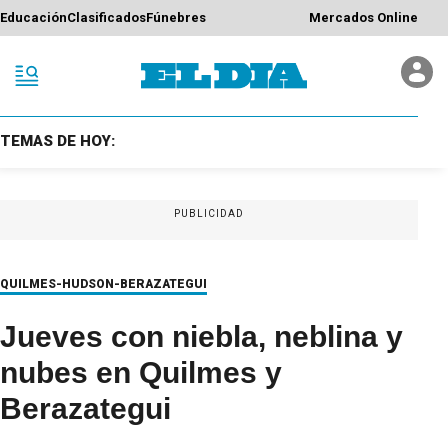
Educación
Clasificados
Fúnebres
Mercados Online
TEMAS DE HOY:
PUBLICIDAD
QUILMES-HUDSON-BERAZATEGUI
Jueves con niebla, neblina y
nubes en Quilmes y
Berazategui