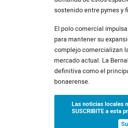
sostenido entre pymes y f
El polo comercial impulsa
para mantener su expansi
complejo comercializan la
mercado actual. La Berna
definitiva como el principa
bonaerense.
Las noticias locales 
SUSCRIBITE a esta p
Su