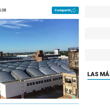
5:08
Compartir
LAS MÁ