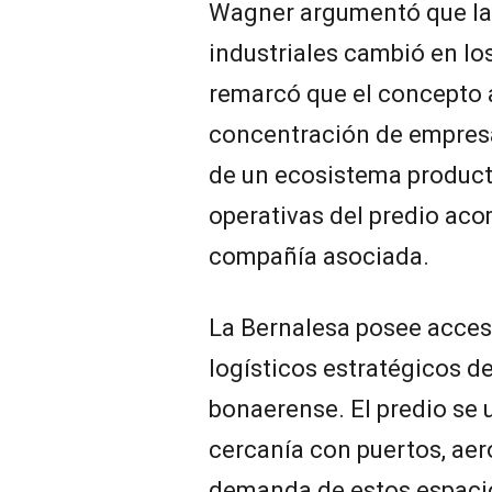
Wagner argumentó que la 
industriales cambió en los
remarcó que el concepto a
concentración de empresa
de un ecosistema product
operativas del predio ac
compañía asociada.
La Bernalesa posee acces
logísticos estratégicos d
bonaerense. El predio se 
cercanía con puertos, aer
demanda de estos espacio