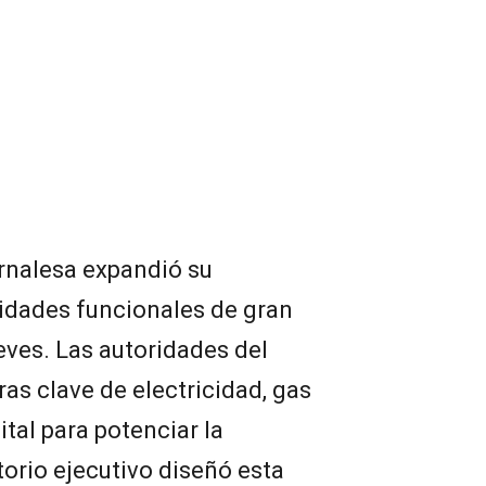
ernalesa expandió su
nidades funcionales de gran
eves. Las autoridades del
s clave de electricidad, gas
ital para potenciar la
torio ejecutivo diseñó esta