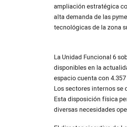
ampliación estratégica co
alta demanda de las pymes 
tecnológicas de la zona s
La Unidad Funcional 6 sob
disponibles en la actuali
espacio cuenta con 4.357
Los sectores internos se d
Esta disposición física pe
diversas necesidades ope