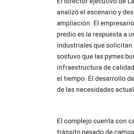
El director ejecutivo de 
analizó el escenario y des
ampliación. El empresario
predio es la respuesta a 
industriales que solicita
sostuvo que las pymes bus
infraestructura de calida
el tiempo. El desarrollo d
de las necesidades actual
El complejo cuenta con ca
tránsito pesado de camio