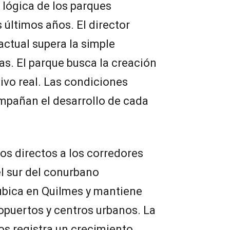
lógica de los parques
 últimos años. El director
ctual supera la simple
s. El parque busca la creación
ivo real. Las condiciones
ompañan el desarrollo de cada
os directos a los corredores
el sur del conurbano
ubica en Quilmes y mantiene
opuertos y centros urbanos. La
s registra un crecimiento