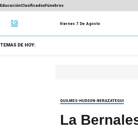
Educación
Clasificados
Fúnebres
Viernes 7 De Agosto
TEMAS DE HOY:
QUILMES-HUDSON-BERAZATEGUI
La Bernale