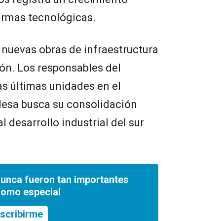
irmas tecnológicas.
 nuevas obras de infraestructura
ón. Los responsables del
s últimas unidades en el
lesa busca su consolidación
l desarrollo industrial del sur
nunca fueron tan importantes
romo especial
scribirme