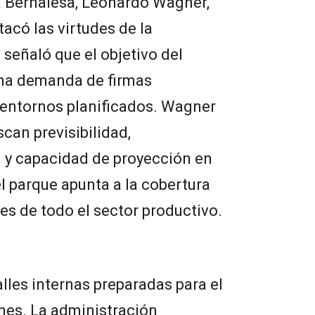
La Bernalesa, Leonardo Wagner,
tacó las virtudes de la
 señaló que el objetivo del
una demanda de firmas
n entornos planificados. Wagner
can previsibilidad,
d y capacidad de proyección en
el parque apunta a la cobertura
es de todo el sector productivo.
lles internas preparadas para el
nes. La administración