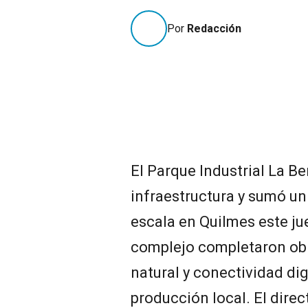
Por
Redacción
El Parque Industrial La B
infraestructura y sumó u
escala en Quilmes este ju
complejo completaron obra
natural y conectividad dig
producción local. El direc