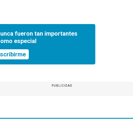
nunca fueron tan importantes
romo especial
scribirme
PUBLICIDAD