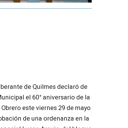
iberante de Quilmes declaró de
Municipal el 60° aniversario de la
é Obrero este viernes 29 de mayo
robación de una ordenanza en la