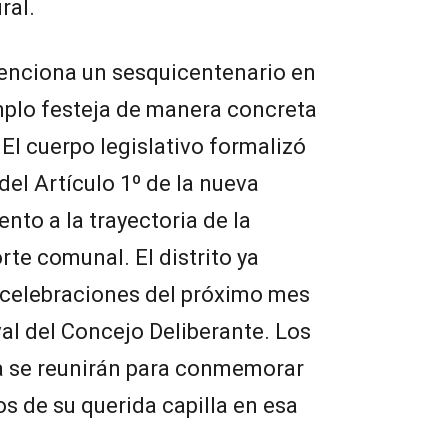
ral.
enciona un sesquicentenario en
mplo festeja de manera concreta
El cuerpo legislativo formalizó
del Artículo 1º de la nueva
to a la trayectoria de la
orte comunal. El distrito ya
as celebraciones del próximo mes
val del Concejo Deliberante. Los
na se reunirán para conmemorar
os de su querida capilla en esa