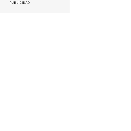
PUBLICIDAD