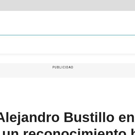
PUBLICIDAD
Alejandro Bustillo e
 un reconocimiento h