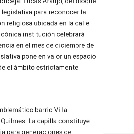
 concejal Lucas Araujo, del bloque
legislativa para reconocer la
ón religiosa ubicada en la calle
icónica institución celebrará
encia en el mes de diciembre de
gislativa pone en valor un espacio
de el ámbito estrictamente
mblemático barrio Villa
 Quilmes. La capilla constituye
cia para generaciones de