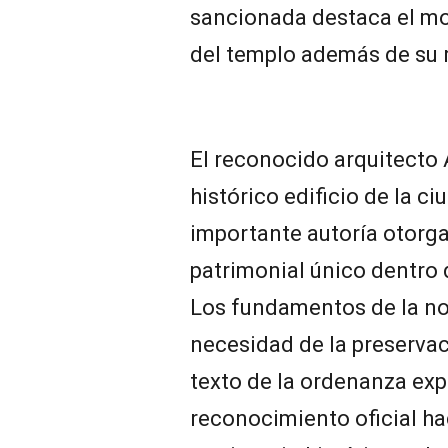
sancionada destaca el mo
del templo además de su r
El reconocido arquitecto 
histórico edificio de la c
importante autoría otorga
patrimonial único dentro d
Los fundamentos de la no
necesidad de la preserva
texto de la ordenanza exp
reconocimiento oficial ha