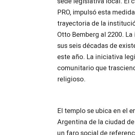
sede legislativa local. El
PRO, impulsó esta medida 
trayectoria de la instituci
Otto Bemberg al 2200. La 
sus seis décadas de exist
este año. La iniciativa le
comunitario que trascien
religioso.
El templo se ubica en el e
Argentina de la ciudad de
un faro social de referen