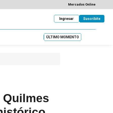
Mercados Online
Ingresar
Suscribite
ÚLTIMO MOMENTO
n Quilmes
istórico