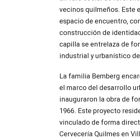
vecinos quilmeños. Este 
espacio de encuentro, con
construcción de identidad 
capilla se entrelaza de f
industrial y urbanístico d
La familia Bemberg encarg
el marco del desarrollo u
inauguraron la obra de for
1966. Este proyecto reside
vinculado de forma direct
Cervecería Quilmes en Vil