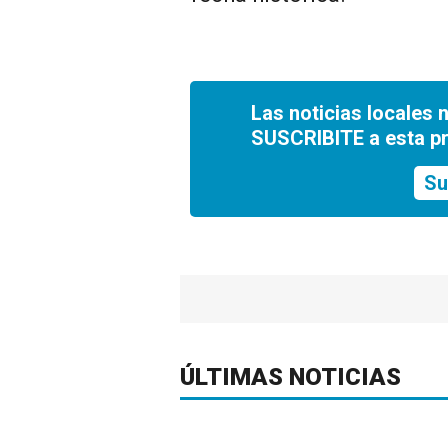
Las noticias locales 
SUSCRIBITE a esta p
Su
ÚLTIMAS NOTICIAS