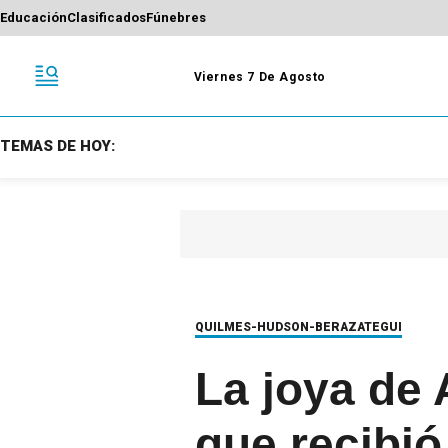
Educación
Clasificados
Fúnebres
Viernes 7 De Agosto
TEMAS DE HOY:
QUILMES-HUDSON-BERAZATEGUI
La joya de 
que recibió