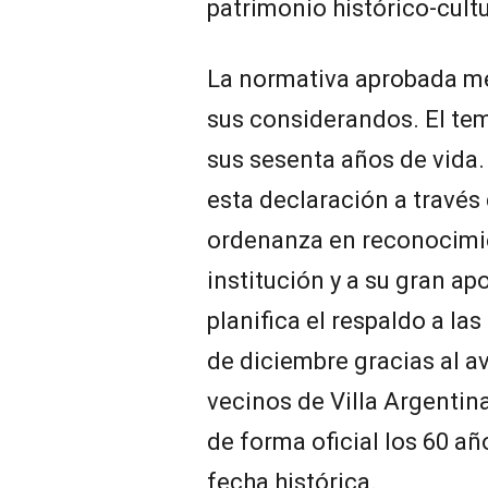
patrimonio histórico-cultu
La normativa aprobada m
sus considerandos. El te
sus sesenta años de vida. 
esta declaración a través 
ordenanza en reconocimien
institución y a su gran ap
planifica el respaldo a l
de diciembre gracias al a
vecinos de Villa Argenti
de forma oficial los 60 añ
fecha histórica.