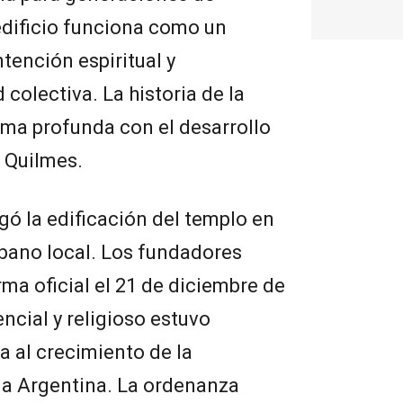
edificio funciona como un
tención espiritual y
colectiva. La historia de la
orma profunda con el desarrollo
e Quilmes.
ó la edificación del templo en
rbano local. Los fundadores
ma oficial el 21 de diciembre de
ncial y religioso estuvo
a al crecimiento de la
la Argentina. La ordenanza