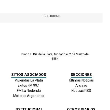
PUBLICIDAD
Diario El Día de la Plata, fundado el 2 de Marzo de
1884
SITIOS ASOCIADOS
SECCIONES
Viviendas La Plata
Últimas Noticias
Exitos FM 99.1
Archivo
FM La Redonda
Noticias RSS
Motores Argentinos
INSTITUCIONAL
OTROS DIARIOS