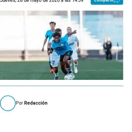
Jueves, 28 de mayo de 2026 a las 14:59
Compartir
Por
Redacción