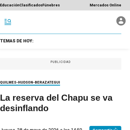
Educación
Clasificados
Fúnebres
Mercados Online
TEMAS DE HOY:
PUBLICIDAD
QUILMES-HUDSON-BERAZATEGUI
La reserva del Chapu se va
desinflando