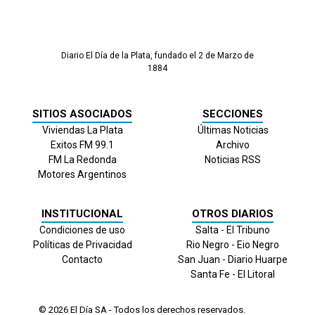
Diario El Día de la Plata, fundado el 2 de Marzo de
1884
SITIOS ASOCIADOS
SECCIONES
Viviendas La Plata
Últimas Noticias
Exitos FM 99.1
Archivo
FM La Redonda
Noticias RSS
Motores Argentinos
INSTITUCIONAL
OTROS DIARIOS
Condiciones de uso
Salta - El Tribuno
Políticas de Privacidad
Rio Negro - Eio Negro
Contacto
San Juan - Diario Huarpe
Santa Fe - El Litoral
© 2026
El Día
SA - Todos los derechos reservados.