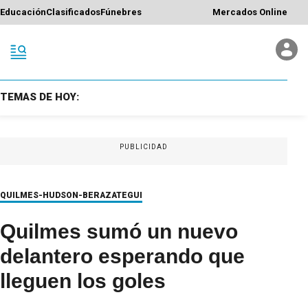
Educación
Clasificados
Fúnebres
Mercados Online
TEMAS DE HOY:
PUBLICIDAD
QUILMES-HUDSON-BERAZATEGUI
Quilmes sumó un nuevo
delantero esperando que
lleguen los goles