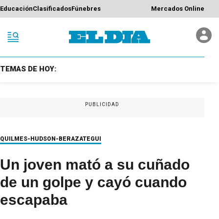
Educación
Clasificados
Fúnebres
Mercados Online
TEMAS DE HOY:
PUBLICIDAD
QUILMES-HUDSON-BERAZATEGUI
Un joven mató a su cuñado
de un golpe y cayó cuando
escapaba