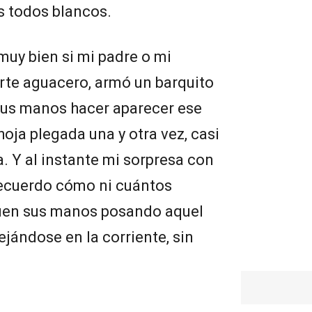
os todos blancos.
muy bien si mi padre o mi
rte aguacero, armó un barquito
 sus manos hacer aparecer ese
oja plegada una y otra vez, casi
 Y al instante mi sorpresa con
ecuerdo cómo ni cuántos
guen sus manos posando aquel
lejándose en la corriente, sin