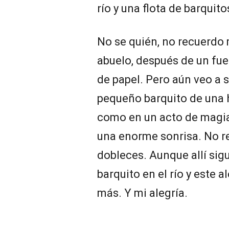
río y una flota de barquit
No se quién, no recuerdo 
abuelo, después de un fue
de papel. Pero aún veo a
pequeño barquito de una h
como en un acto de magia.
una enorme sonrisa. No r
dobleces. Aunque allí si
barquito en el río y este a
más. Y mi alegría.