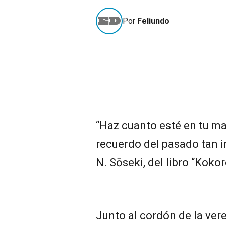
Por
Feliundo
“Haz cuanto esté en tu m
recuerdo del pasado tan 
N. Sōseki, del libro “Kokor
Junto al cordón de la vered