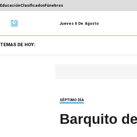
Educación
Clasificados
Fúnebres
Jueves 6 De Agosto
TEMAS DE HOY:
SÉPTIMO DÍA
Barquito de