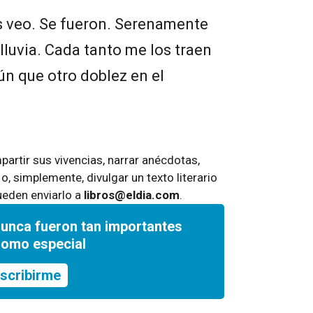
s veo. Se fueron. Serenamente
lluvia. Cada tanto me los traen
ún que otro doblez en el
artir sus vivencias, narrar anécdotas,
 o, simplemente, divulgar un texto literario
ueden enviarlo a
libros@eldia.com
.
nunca fueron tan importantes
romo especial
scribirme