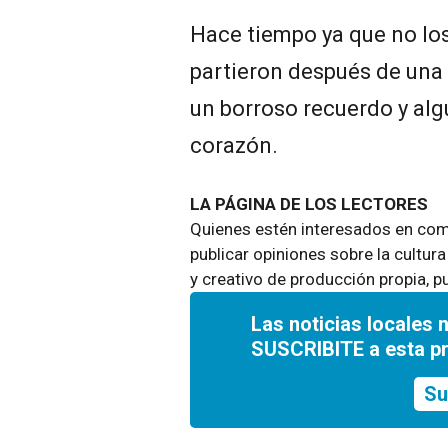
Hace tiempo ya que no lo
partieron después de una 
un borroso recuerdo y alg
corazón.
LA PÁGINA DE LOS LECTORES
Quienes estén interesados en comp
publicar opiniones sobre la cultura
y creativo de producción propia, p
Las noticias locales 
SUSCRIBITE a esta p
Su