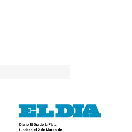
Diario El Día de la Plata,
fundado el 2 de Marzo de