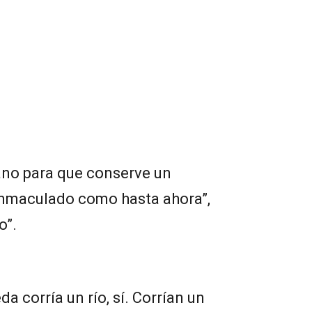
ano para que conserve un
inmaculado como hasta ahora”,
o”.
a corría un río, sí. Corrían un