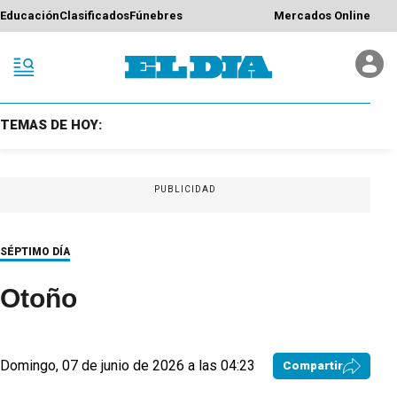
Educación
Clasificados
Fúnebres
Mercados Online
TEMAS DE HOY:
PUBLICIDAD
SÉPTIMO DÍA
Otoño
Domingo, 07 de junio de 2026 a las 04:23
Compartir