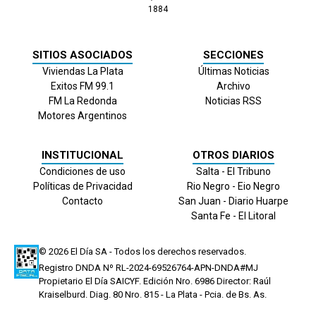
1884
SITIOS ASOCIADOS
SECCIONES
Viviendas La Plata
Últimas Noticias
Exitos FM 99.1
Archivo
FM La Redonda
Noticias RSS
Motores Argentinos
INSTITUCIONAL
OTROS DIARIOS
Condiciones de uso
Salta - El Tribuno
Políticas de Privacidad
Rio Negro - Eio Negro
Contacto
San Juan - Diario Huarpe
Santa Fe - El Litoral
© 2026
El Día
SA - Todos los derechos reservados.
Registro DNDA Nº RL-2024-69526764-APN-DNDA#MJ
Propietario El Día SAICYF. Edición Nro.
6986
Director: Raúl
Kraiselburd. Diag. 80 Nro. 815 - La Plata - Pcia. de Bs. As.