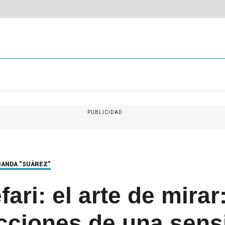
PUBLICIDAD
BANDA “SUÁREZ”
ari: el arte de mirar:
icciones de una sens