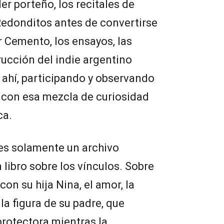
er porteño, los recitales de
Redonditos antes de convertirse
r Cemento, los ensayos, las
trucción del indie argentino
 ahí, participando y observando
 con esa mezcla de curiosidad
ca.
 es solamente un archivo
n libro sobre los vínculos. Sobre
con su hija Nina, el amor, la
la figura de su padre, que
rotectora mientras la