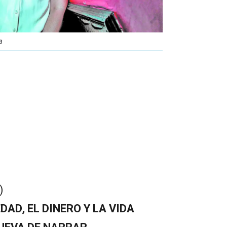
a
)
AD, EL DINERO Y LA VIDA