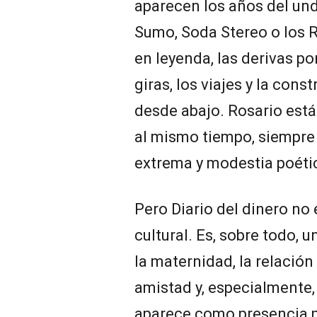
aparecen los años del und
Sumo, Soda Stereo o los 
en leyenda, las derivas po
giras, los viajes y la cons
desde abajo. Rosario está
al mismo tiempo, siempre
extrema y modestia poéti
Pero Diario del dinero no
cultural. Es, sobre todo, u
la maternidad, la relación 
amistad y, especialmente, 
aparece como presencia p