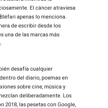
iosamente. El cáncer atraviesa
. Bléfari apenas lo menciona.
era de escribir desde los
es una de las marcas más
.
bién desafía cualquier
 dentro del diario, poemas en
lexiones sobre cine, música y
 mezclan deliberadamente. Los
n 2018, las pesetas con Google,