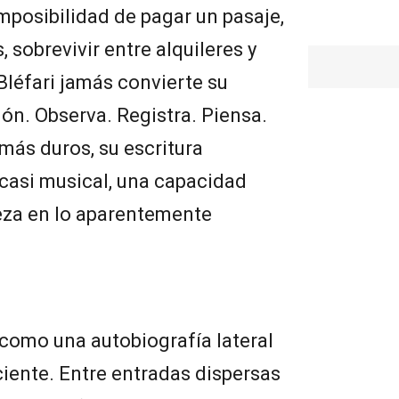
posibilidad de pagar un pasaje,
 sobrevivir entre alquileres y
léfari jamás convierte su
ión. Observa. Registra. Piensa.
más duros, su escritura
casi musical, una capacidad
leza en lo aparentemente
 como una autobiografía lateral
ciente. Entre entradas dispersas