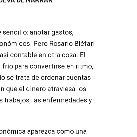
UEVA DE NARRAR
 sencillo: anotar gastos,
onómicos. Pero Rosario Bléfari
asi contable en otra cosa. El
 frío para convertirse en ritmo,
No se trata de ordenar cuentas
n que el dinero atraviesa los
os trabajos, las enfermedades y
conómica aparezca como una