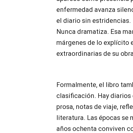
enfermedad avanza silenc
el diario sin estridencias
Nunca dramatiza. Esa man
márgenes de lo explícito 
extraordinarias de su obra
Formalmente, el libro tam
clasificación. Hay diarios
prosa, notas de viaje, ref
literatura. Las épocas se
años ochenta conviven co