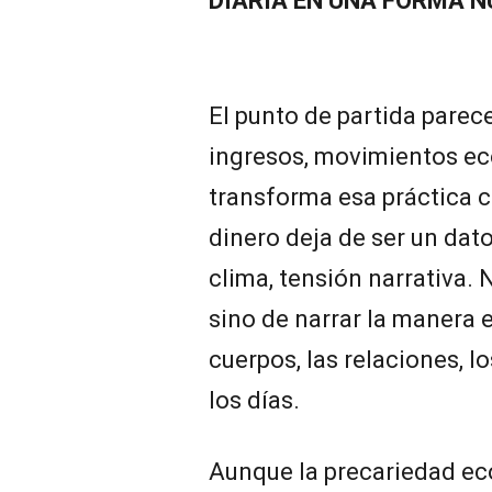
DIARIA EN UNA FORMA N
El punto de partida parece
ingresos, movimientos ec
transforma esa práctica c
dinero deja de ser un dato
clima, tensión narrativa. 
sino de narrar la manera e
cuerpos, las relaciones, l
los días.
Aunque la precariedad e