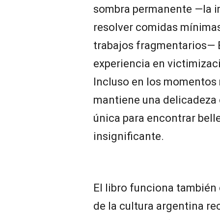
sombra permanente —la im
resolver comidas mínimas,
trabajos fragmentarios— B
experiencia en victimizac
Incluso en los momentos 
mantiene una delicadeza 
única para encontrar bel
insignificante.
El libro funciona también
de la cultura argentina re