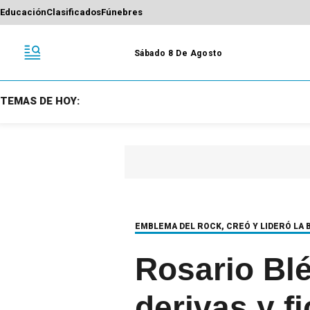
Educación
Clasificados
Fúnebres
Sábado 8 De Agosto
TEMAS DE HOY:
EMBLEMA DEL ROCK, CREÓ Y LIDERÓ LA 
Rosario Bléf
derivas y f