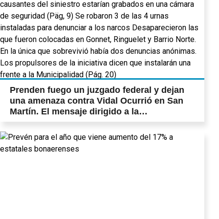
Prenden fuego un juzgado federal y dejan
una amenaza contra Vidal Ocurrió en San
Martín. El mensaje dirigido a la
Gobernadora dice que “no se meta más con
la droga”. Los causantes del siniestro
estarían grabados en una cámara de
seguridad (Päg, 9) Se robaron 3 de las 4
urnas instaladas para denunciar a los
narcos Desaparecieron las que fueron
colocadas en Gonnet, Ringuelet y Barrio
Norte. En la única que sobrevivió había dos
denuncias anónimas. Los propulsores de la