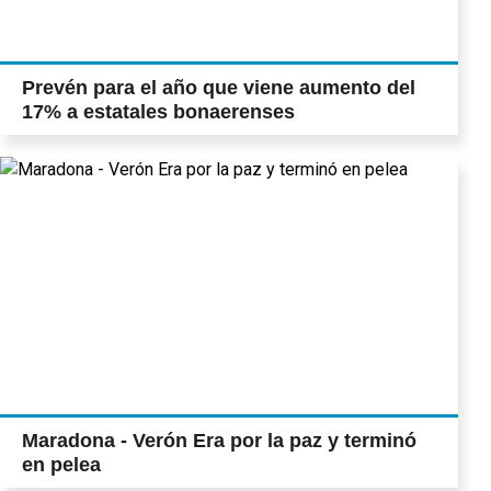
iniciativa dicen que instalarán una frente a
la Municipalidad (Pág. 20)
Prevén para el año que viene aumento del
17% a estatales bonaerenses
Maradona - Verón Era por la paz y terminó
en pelea