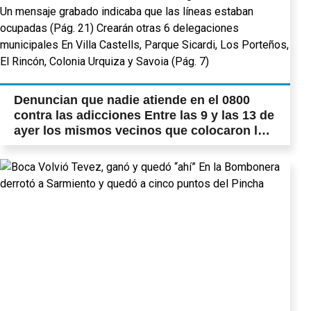
Denuncian que nadie atiende en el 0800
contra las adicciones Entre las 9 y las 13 de
ayer los mismos vecinos que colocaron las
urnas para denunciar puestos de venta de
drogas, hicieron 150 llamados a la central
que depende del Ministerio de Salud
Bonaerense. No lograron ser atendidos. Un
mensaje grabado indicaba que las líneas
estaban ocupadas (Pág. 21) Crearán otras 6
delegaciones municipales En Villa Castells,
Parque Sicardi, Los Porteños, El Rincón,
Colonia Urquiza y Savoia (Pág. 7)