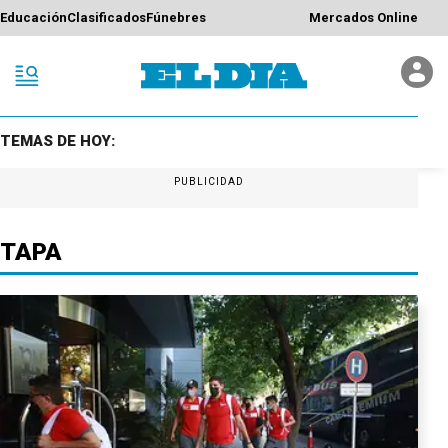
Educación
Clasificados
Fúnebres
Mercados Online
TEMAS DE HOY:
PUBLICIDAD
TAPA