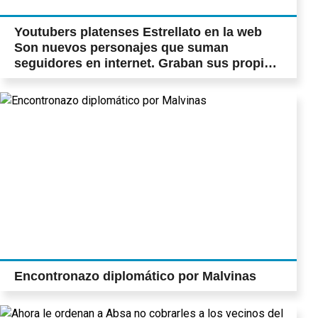
Youtubers platenses Estrellato en la web
Son nuevos personajes que suman
seguidores en internet. Graban sus propios
videos y crean comunidades virtuales.
Cómo empiezan y cuánto ganan por
entretener
Encontronazo diplomático por Malvinas