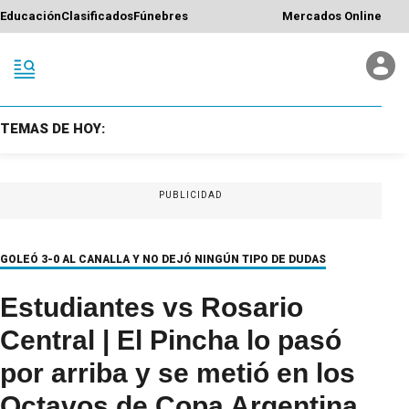
Educación
Clasificados
Fúnebres
Mercados Online
TEMAS DE HOY:
PUBLICIDAD
GOLEÓ 3-0 AL CANALLA Y NO DEJÓ NINGÚN TIPO DE DUDAS
Estudiantes vs Rosario
Central | El Pincha lo pasó
por arriba y se metió en los
Octavos de Copa Argentina