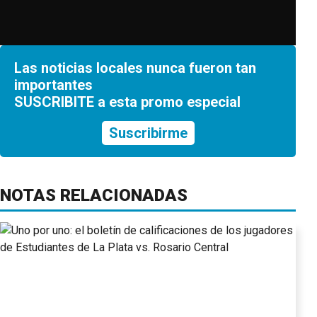
Las noticias locales nunca fueron tan
importantes
SUSCRIBITE a esta promo especial
Suscribirme
NOTAS RELACIONADAS