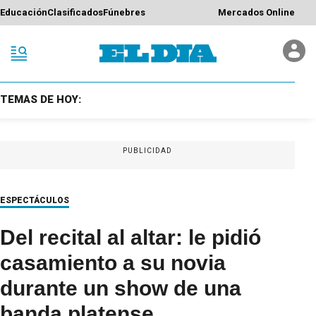
Educación
Clasificados
Fúnebres
Mercados Online
TEMAS DE HOY:
PUBLICIDAD
ESPECTÁCULOS
Del recital al altar: le pidió
casamiento a su novia
durante un show de una
banda platense