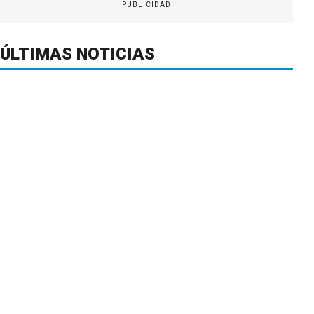
PUBLICIDAD
ÚLTIMAS NOTICIAS