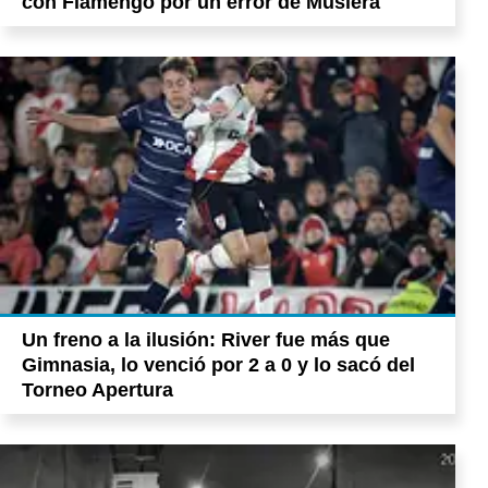
con Flamengo por un error de Muslera
Un freno a la ilusión: River fue más que
Gimnasia, lo venció por 2 a 0 y lo sacó del
Torneo Apertura