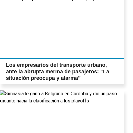
Los empresarios del transporte urbano,
ante la abrupta merma de pasajeros: "La
situación preocupa y alarma"