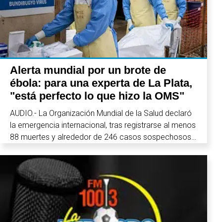
Alerta mundial por un brote de
ébola: para una experta de La Plata,
"está perfecto lo que hizo la OMS"
AUDIO.- La Organización Mundial de la Salud declaró
la emergencia internacional, tras registrarse al menos
88 muertes y alrededor de 246 casos sospechosos.
La medida fue destacada por la prestigiosa patóloga
Marta Cohen, formada en la UNLP.