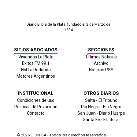
Diario El Día de la Plata, fundado el 2 de Marzo de
1884
SITIOS ASOCIADOS
SECCIONES
Viviendas La Plata
Últimas Noticias
Exitos FM 99.1
Archivo
FM La Redonda
Noticias RSS
Motores Argentinos
INSTITUCIONAL
OTROS DIARIOS
Condiciones de uso
Salta - El Tribuno
Políticas de Privacidad
Rio Negro - Eio Negro
Contacto
San Juan - Diario Huarpe
Santa Fe - El Litoral
© 2026
El Día
SA - Todos los derechos reservados.