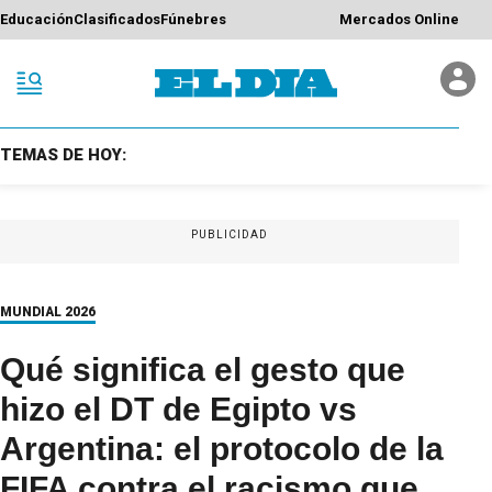
Educación
Clasificados
Fúnebres
Mercados Online
TEMAS DE HOY:
PUBLICIDAD
MUNDIAL 2026
Qué significa el gesto que
hizo el DT de Egipto vs
Argentina: el protocolo de la
FIFA contra el racismo que