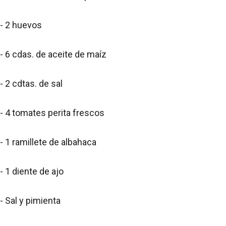
- 2 huevos
- 6 cdas. de aceite de maíz
- 2 cdtas. de sal
- 4 tomates perita frescos
- 1 ramillete de albahaca
- 1 diente de ajo
- Sal y pimienta