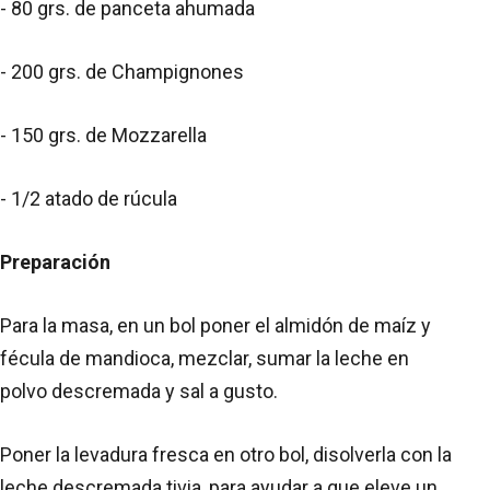
- 80 grs. de panceta ahumada
- 200 grs. de Champignones
- 150 grs. de Mozzarella
- 1/2 atado de rúcula
Preparación
Para la masa, en un bol poner el almidón de maíz y
fécula de mandioca, mezclar, sumar la leche en
polvo descremada y sal a gusto.
Poner la levadura fresca en otro bol, disolverla con la
leche descremada tivia, para ayudar a que eleve un