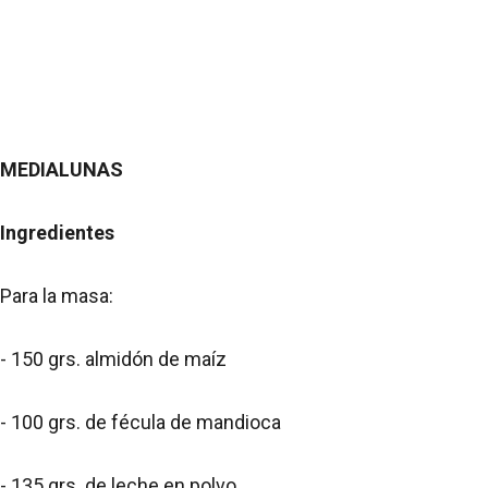
MEDIALUNAS
Ingredientes
Para la masa:
- 150 grs. almidón de maíz
- 100 grs. de fécula de mandioca
- 135 grs. de leche en polvo