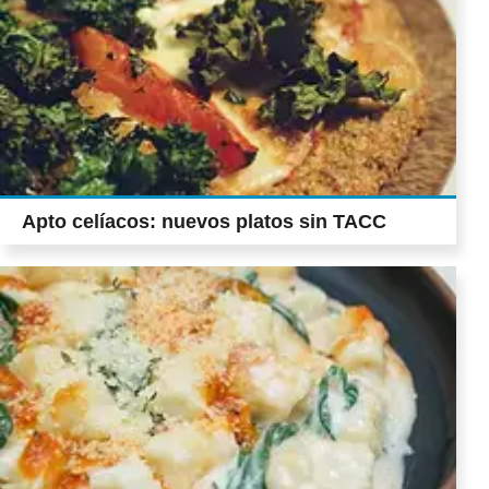
Apto celíacos: nuevos platos sin TACC