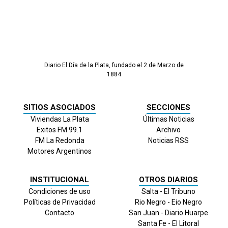
Diario El Día de la Plata, fundado el 2 de Marzo de
1884
SITIOS ASOCIADOS
SECCIONES
Viviendas La Plata
Últimas Noticias
Exitos FM 99.1
Archivo
FM La Redonda
Noticias RSS
Motores Argentinos
INSTITUCIONAL
OTROS DIARIOS
Condiciones de uso
Salta - El Tribuno
Políticas de Privacidad
Rio Negro - Eio Negro
Contacto
San Juan - Diario Huarpe
Santa Fe - El Litoral