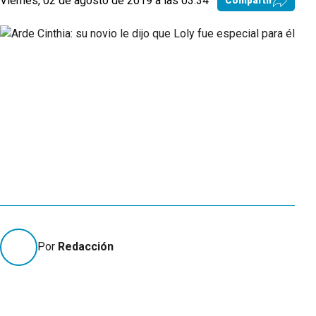
Viernes, 02 de agosto de 2019 a las 03:34
Compartir
Por
Redacción