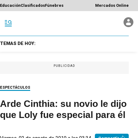
Educación
Clasificados
Fúnebres
Mercados Online
TEMAS DE HOY:
PUBLICIDAD
ESPECTÁCULOS
Arde Cinthia: su novio le dijo
que Loly fue especial para él