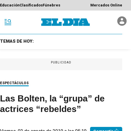
Educación
Clasificados
Fúnebres
Mercados Online
TEMAS DE HOY:
PUBLICIDAD
ESPECTÁCULOS
Las Bolten, la “grupa” de
actrices “rebeldes”