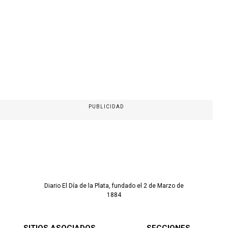
PUBLICIDAD
Diario El Día de la Plata, fundado el 2 de Marzo de
1884
SITIOS ASOCIADOS
SECCIONES