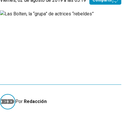
Viernes, 02 de agosto de 2019 a las 05:19
Compartir
Por
Redacción