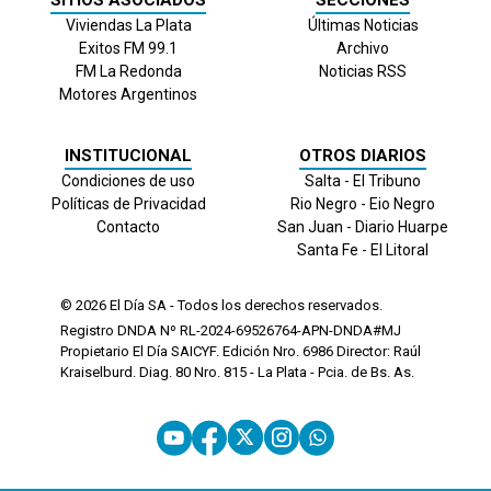
Viviendas La Plata
Últimas Noticias
Exitos FM 99.1
Archivo
FM La Redonda
Noticias RSS
Motores Argentinos
INSTITUCIONAL
OTROS DIARIOS
Condiciones de uso
Salta - El Tribuno
Políticas de Privacidad
Rio Negro - Eio Negro
Contacto
San Juan - Diario Huarpe
Santa Fe - El Litoral
© 2026
El Día
SA - Todos los derechos reservados.
Registro DNDA Nº RL-2024-69526764-APN-DNDA#MJ
Propietario El Día SAICYF. Edición Nro.
6986
Director: Raúl
Kraiselburd. Diag. 80 Nro. 815 - La Plata - Pcia. de Bs. As.