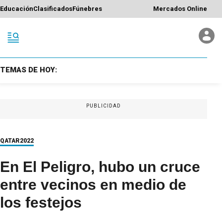
Educación
Clasificados
Fúnebres
Mercados Online
TEMAS DE HOY:
PUBLICIDAD
QATAR2022
En El Peligro, hubo un cruce
entre vecinos en medio de
los festejos