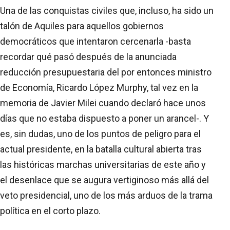
Una de las conquistas civiles que, incluso, ha sido un
talón de Aquiles para aquellos gobiernos
democráticos que intentaron cercenarla -basta
recordar qué pasó después de la anunciada
reducción presupuestaria del por entonces ministro
de Economía, Ricardo López Murphy, tal vez en la
memoria de Javier Milei cuando declaró hace unos
días que no estaba dispuesto a poner un arancel-. Y
es, sin dudas, uno de los puntos de peligro para el
actual presidente, en la batalla cultural abierta tras
las históricas marchas universitarias de este año y
el desenlace que se augura vertiginoso más allá del
veto presidencial, uno de los más arduos de la trama
política en el corto plazo.