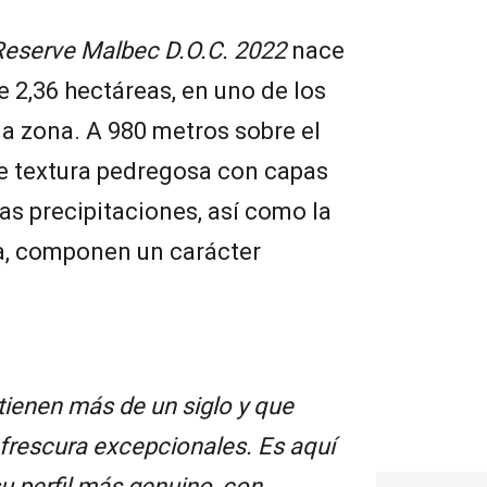
Reserve Malbec D.O.C. 2022
nace
 2,36 hectáreas, en uno de los
a zona. A 980 metros sobre el
 de textura pedregosa con capas
sas precipitaciones, así como la
a, componen un carácter
tienen más de un siglo y que
 frescura excepcionales. Es aquí
u perfil más genuino, con