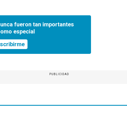
nunca fueron tan importantes
romo especial
scribirme
PUBLICIDAD