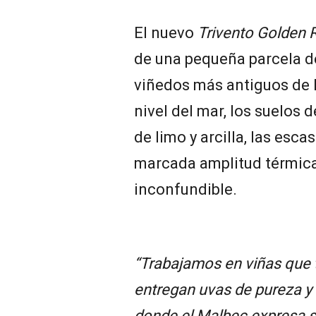
El nuevo
Trivento Golden 
de una pequeña parcela de
viñedos más antiguos de l
nivel del mar, los suelos
de limo y arcilla, las esca
marcada amplitud térmic
inconfundible.
“Trabajamos en viñas que 
entregan uvas de pureza y
donde el Malbec expresa s