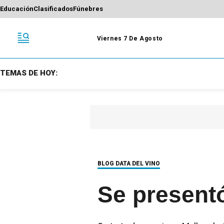
Educación
Clasificados
Fúnebres
Viernes 7 De Agosto
TEMAS DE HOY:
BLOG DATA DEL VINO
Se presentó