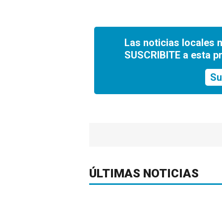
Las noticias locales 
SUSCRIBITE a esta p
Su
ÚLTIMAS NOTICIAS