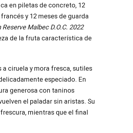
ica en piletas de concreto, 12
 francés y 12 meses de guarda
n Reserve Malbec D.O.C. 2022
eza de la fruta característica de
a ciruela y mora fresca, sutiles
o delicadamente especiado. En
ura generosa con taninos
uelven el paladar sin aristas. Su
frescura, mientras que el final