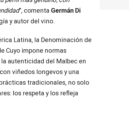
fundidad
”, comenta
Germán Di
gía y autor del vino.
rica Latina, la Denominación de
 de Cuyo impone normas
 la autenticidad del Malbec en
, con viñedos longevos y una
prácticas tradicionales, no solo
s: los respeta y los refleja