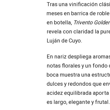
Tras una vinificación clás
meses en barrica de roble
en botella,
Trivento Golde
revela con claridad la pur
Luján de Cuyo.
En nariz despliega aromas 
notas florales y un fond
boca muestra una estruct
dulces y redondos que env
acidez equilibrada aporta 
es largo, elegante y frutal.