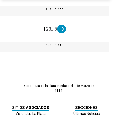
PUBLICIDAD
1
2
3
...
5
PUBLICIDAD
Diario El Día de la Plata, fundado el 2 de Marzo de
1884
SITIOS ASOCIADOS
SECCIONES
Viviendas La Plata
Últimas Noticias