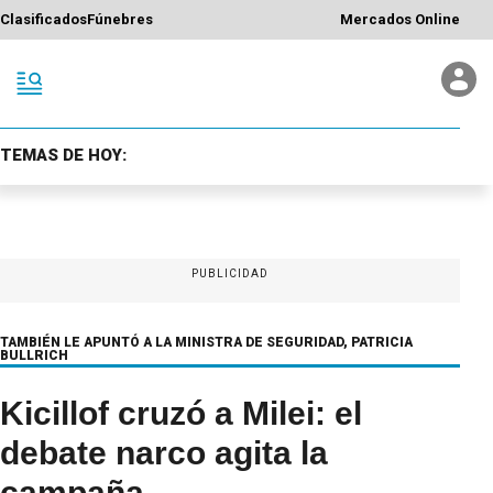
Clasificados
Fúnebres
Mercados Online
TEMAS DE HOY:
PUBLICIDAD
TAMBIÉN LE APUNTÓ A LA MINISTRA DE SEGURIDAD, PATRICIA
BULLRICH
Kicillof cruzó a Milei: el
debate narco agita la
campaña