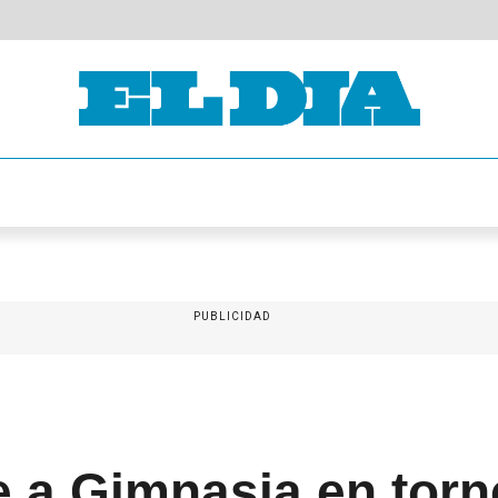
PUBLICIDAD
e a Gimnasia en tor