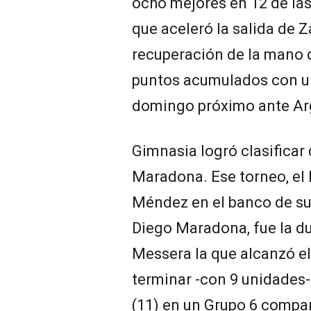
ocho mejores en 12 de las
que aceleró la salida de Z
recuperación de la mano d
puntos acumulados con un 
domingo próximo ante Ar
Gimnasia logró clasifica
Maradona. Ese torneo, el
Méndez en el banco de sup
Diego Maradona, fue la d
Messera la que alcanzó el 
terminar -con 9 unidades-
(11) en un Grupo 6 compar