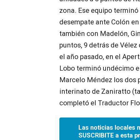
zona. Ese equipo terminó 
desempate ante Colón en 
también con Madelón, Gi
puntos, 9 detrás de Vélez 
el año pasado, en el Apert
Lobo terminó undécimo en
Marcelo Méndez los dos p
interinato de Zaniratto (
completó el Traductor Flo
Las noticias locales 
SUSCRIBITE a esta p