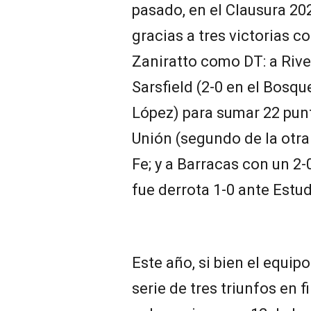
pasado, en el Clausura 2
gracias a tres victorias 
Zaniratto como DT: a Rive
Sarsfield (2-0 en el Bosqu
López) para sumar 22 punt
Unión (segundo de la otra
Fe; y a Barracas con un 2-
fue derrota 1-0 ante Estu
Este año, si bien el equip
serie de tres triunfos en f