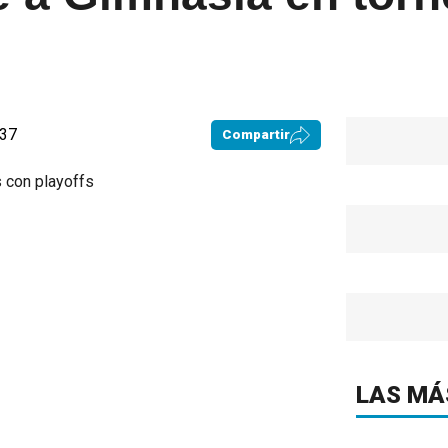
:37
Compartir
LAS MÁ