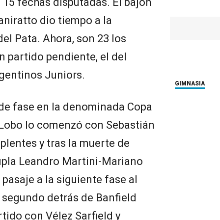
 15 fechas disputadas. El bajón
aniratto dio tiempo a la
el Pata. Ahora, son 23 los
partido pendiente, el del
gentinos Juniors.
GIMNASIA
r de fase en la denominada Copa
 Lobo lo comenzó con Sebastián
lentes y tras la muerte de
upla Leandro Martini-Mariano
pasaje a la siguiente fase al
 segundo detrás de Banfield
tido con Vélez Sarfield y