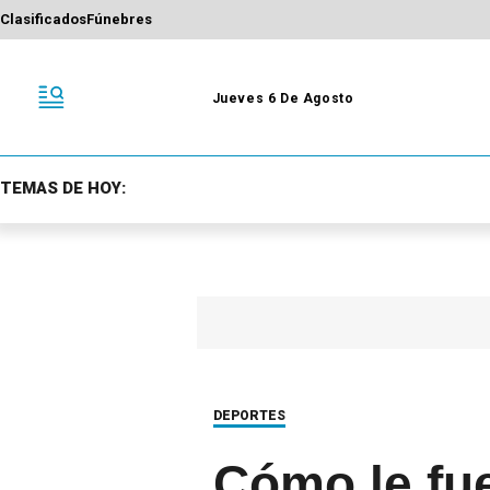
Clasificados
Fúnebres
Jueves 6 De Agosto
TEMAS DE HOY:
DEPORTES
Cómo le fu