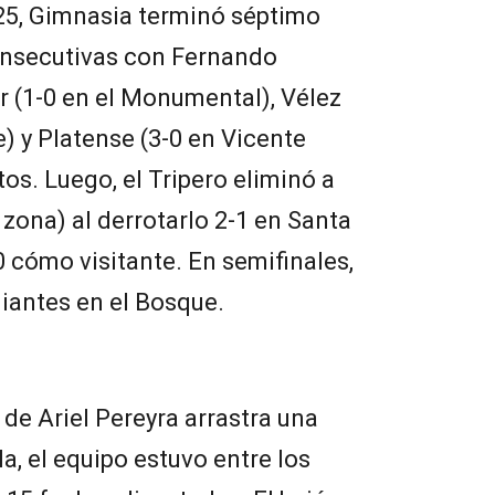
025, Gimnasia terminó séptimo
consecutivas con Fernando
r (1-0 en el Monumental), Vélez
e) y Platense (3-0 en Vicente
os. Luego, el Tripero eliminó a
 zona) al derrotarlo 2-1 en Santa
0 cómo visitante. En semifinales,
diantes en el Bosque.
o de Ariel Pereyra arrastra una
ila, el equipo estuvo entre los