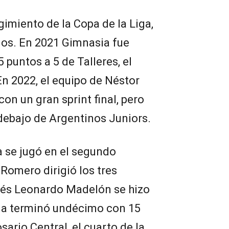
gimiento de la Copa de la Liga,
dos. En 2021 Gimnasia fue
puntos a 5 de Talleres, el
En 2022, el equipo de Néstor
on un gran sprint final, pero
debajo de Argentinos Juniors.
a se jugó en el segundo
 Romero dirigió los tres
ués Leonardo Madelón se hizo
ia terminó undécimo con 15
ario Central, el cuarto de la