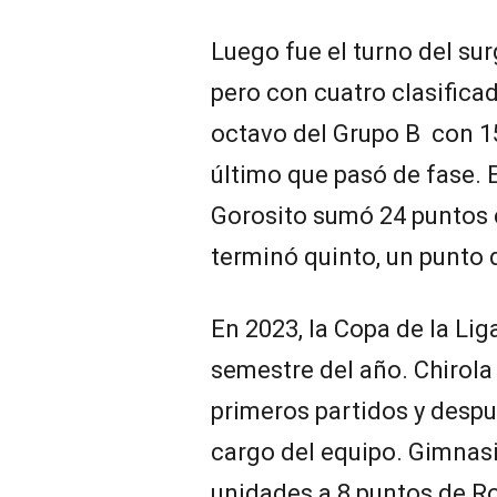
Luego fue el turno del sur
pero con cuatro clasifica
octavo del Grupo B con 15 
último que pasó de fase. 
Gorosito sumó 24 puntos c
terminó quinto, un punto 
En 2023, la Copa de la Lig
semestre del año. Chirola
primeros partidos y desp
cargo del equipo. Gimnas
unidades a 8 puntos de Ros