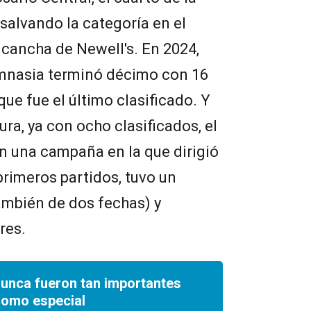
salvando la categoría en el
cancha de Newell's. En 2024,
mnasia terminó décimo con 16
que fue el último clasificado. Y
ura, ya con ocho clasificados, el
 una campaña en la que dirigió
rimeros partidos, tuvo un
también de dos fechas) y
res.
nunca fueron tan importantes
romo especial