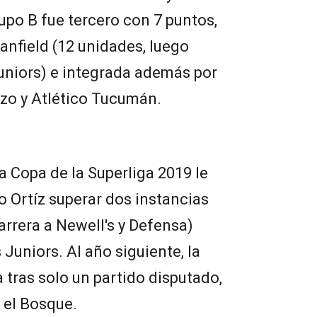
upo B fue tercero con 7 puntos,
nfield (12 unidades, luego
Juniors) e integrada además por
nzo y Atlético Tucumán.
a Copa de la Superliga 2019 le
o Ortíz superar dos instancias
arrera a Newell's y Defensa)
Juniors. Al año siguiente, la
tras solo un partido disputado,
n el Bosque.