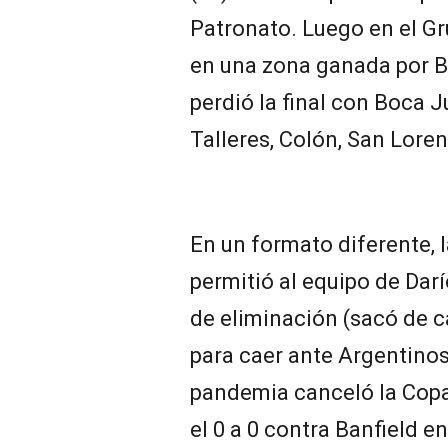
Patronato. Luego en el Gr
en una zona ganada por Ba
perdió la final con Boca 
Talleres, Colón, San Lore
En un formato diferente, l
permitió al equipo de Darí
de eliminación (sacó de c
para caer ante Argentinos 
pandemia canceló la Copa 
el 0 a 0 contra Banfield e