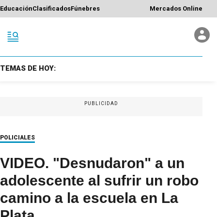
Educación
Clasificados
Fúnebres
Mercados Online
TEMAS DE HOY:
PUBLICIDAD
POLICIALES
VIDEO. "Desnudaron" a un
adolescente al sufrir un robo
camino a la escuela en La
Plata