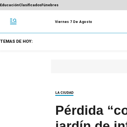
Educación
Clasificados
Fúnebres
Viernes 7 De Agosto
TEMAS DE HOY:
LA CIUDAD
Pérdida “co
jardín de i