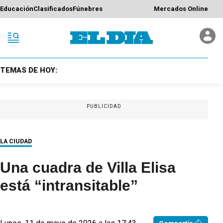
Educación
Clasificados
Fúnebres
Mercados Online
TEMAS DE HOY:
PUBLICIDAD
LA CIUDAD
Una cuadra de Villa Elisa
está “intransitable”