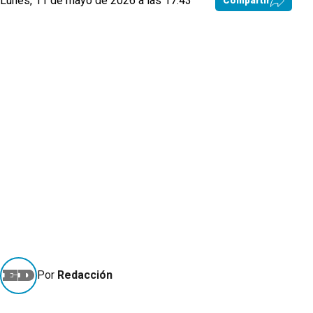
Lunes, 11 de mayo de 2026 a las 17:43
Compartir
Por
Redacción